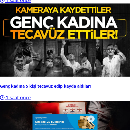
1 saat önce
Genç kadına 5 kişi tecavüz edip kayda aldılar!
1 saat önce