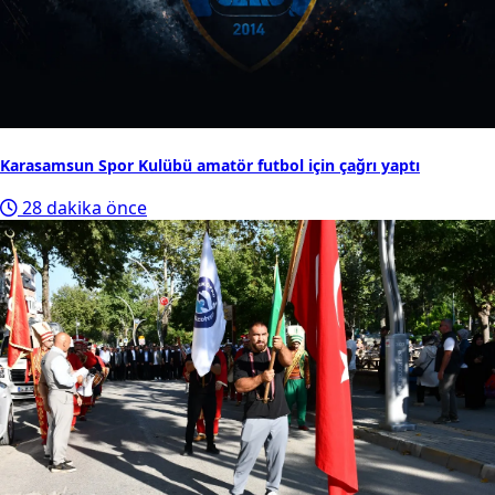
Karasamsun Spor Kulübü amatör futbol için çağrı yaptı
28 dakika önce