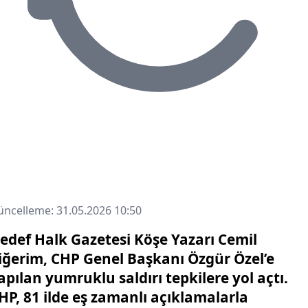
ncelleme: 31.05.2026 10:50
edef Halk Gazetesi Köşe Yazarı Cemil
iğerim, CHP Genel Başkanı Özgür Özel’e
apılan yumruklu saldırı tepkilere yol açtı.
HP, 81 ilde eş zamanlı açıklamalarla