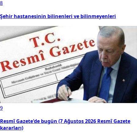
8
Şehir hastanesinin bilinenleri ve bilinmeyenleri
9
Resmî Gazete'de bugün (7 Ağustos 2026 Resmî Gazete
kararları)