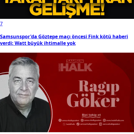
7
Samsunspor'da Göztepe maçı öncesi Fink kötü haberi
verdi: Watt büyük ihtimalle yok