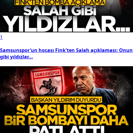
1
Samsunspor’un hocası Fink'ten Salah açıklaması: Onun
gibi yıldızlar...