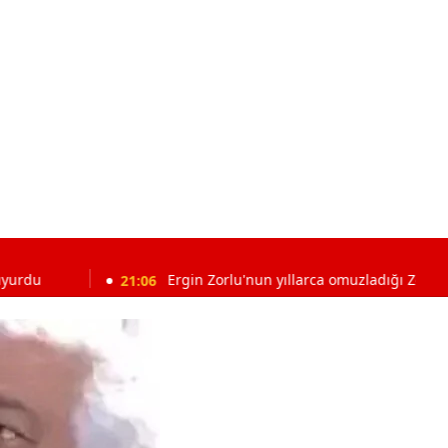
21:06
Ergin Zorlu'nun yıllarca omuzladığı Zorlu Koleji Sa