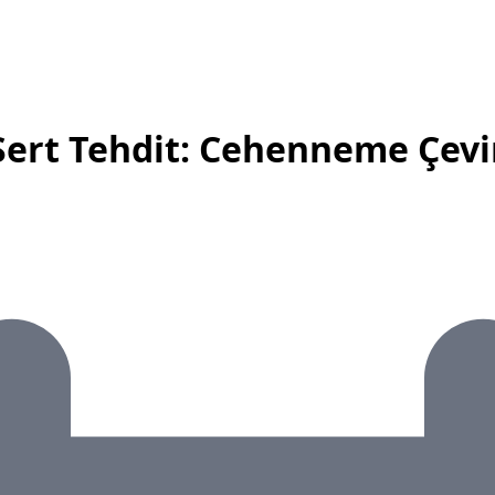
Sert Tehdit: Cehenneme Çevir