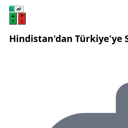
0
0
Hindistan'dan Türkiye'ye 