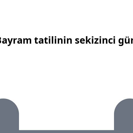
 Bayram tatilinin sekizinci g