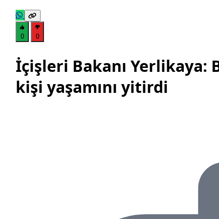
0
0
İçişleri Bakanı Yerlikaya:
kişi yaşamını yitirdi