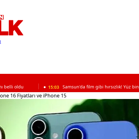
R
15:03
Samsun'da film gibi hırsızlık! Yüz binlerce liralı
hone 16 Fiyatları ve iPhone 15