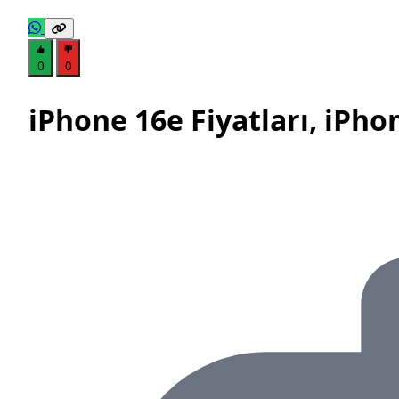
0
0
iPhone 16e Fiyatları, iPho