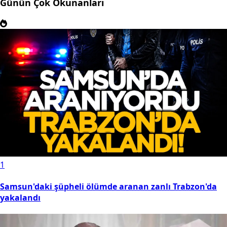
Günün Çok Okunanları
1
Samsun'daki şüpheli ölümde aranan zanlı Trabzon'da
yakalandı