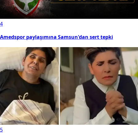
4
Amedspor paylaşımına Samsun'dan sert tepki
5