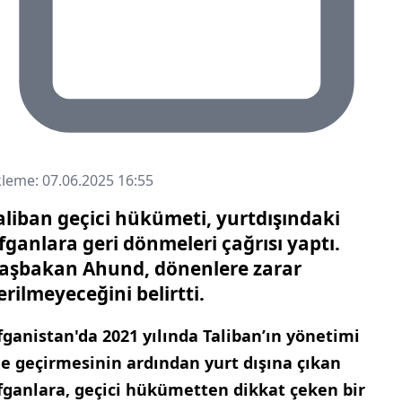
leme: 07.06.2025 16:55
aliban geçici hükümeti, yurtdışındaki
fganlara geri dönmeleri çağrısı yaptı.
aşbakan Ahund, dönenlere zarar
erilmeyeceğini belirtti.
fganistan'da 2021 yılında Taliban’ın yönetimi
le geçirmesinin ardından yurt dışına çıkan
fganlara, geçici hükümetten dikkat çeken bir