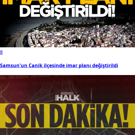
8
Samsun'un Canik ilçesinde imar planı değiştirildi