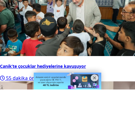
Canik’te çocuklar hediyelerine kavuşuyor
55 dakika önce