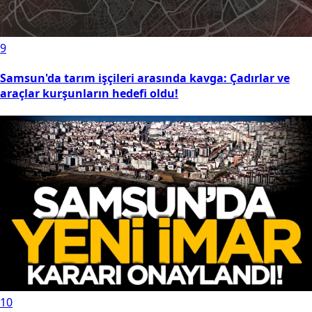
9
Samsun'da tarım işçileri arasında kavga: Çadırlar ve
araçlar kurşunların hedefi oldu!
10