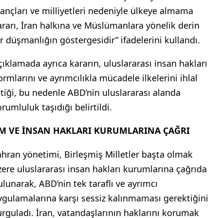
nançları ve milliyetleri nedeniyle ülkeye almama
ararı, İran halkına ve Müslümanlara yönelik derin
ir düşmanlığın göstergesidir” ifadelerini kullandı.
çıklamada ayrıca kararın, uluslararası insan hakları
ormlarını ve ayrımcılıkla mücadele ilkelerini ihlal
ttiği, bu nedenle ABD’nin uluslararası alanda
rumluluk taşıdığı belirtildi.
M VE İNSAN HAKLARI KURUMLARINA ÇAĞRI
ahran yönetimi, Birleşmiş Milletler başta olmak
zere uluslararası insan hakları kurumlarına çağrıda
ulunarak, ABD’nin tek taraflı ve ayrımcı
ygulamalarına karşı sessiz kalınmaması gerektiğini
urguladı. İran, vatandaşlarının haklarını korumak