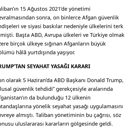
aliban’ın 15 Ağustos 2021’de yönetimi
evralmasından sonra, on binlerce Afgan güvenlik
ndişeleri ve siyasi baskılar nedeniyle ülkelerini terk
tmişti. Başta ABD, Avrupa ülkeleri ve Türkiye olmak
zere birçok ülkeye sığınan Afganların büyük
ölümü hâlâ yurtdışında yaşıyor.
RUMP’TAN SEYAHAT YASAĞI KARARI
on olarak 5 Haziran’da ABD Başkanı Donald Trump,
ulusal güvenlik tehdidi” gerekçesiyle aralarında
fganistan’ın da bulunduğu 12 ülkenin
atandaşlarına yönelik seyahat yasağı uygulamasını
evreye almıştı. Taliban yönetiminin bu çağrısı, söz
onusu uluslararası kararların gölgesinde geldi.