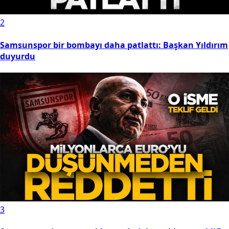
alıpazarıspor’da İsmail Karaoğlu dönemi başladı
Günün Çok Okunanları
1