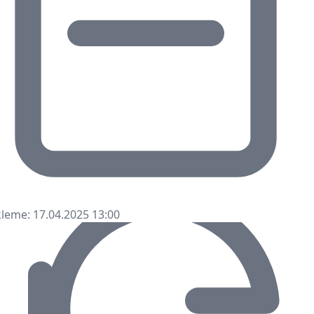
amsun’da Kadınlar Türkiye Boks
ampiyonası Başladı