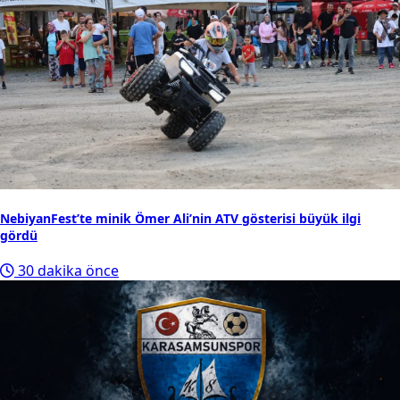
9
Resmî Gazete'de bugün (7 Ağustos 2026 Resmî Gazete
kararları)