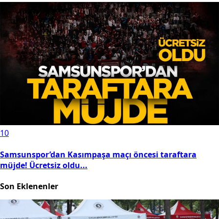
verdi: Watt büyük ihtimalle yok
8
Şehir hastanesinin bilinenleri ve bilinmeyenleri