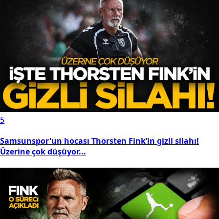
3
Samsunspor’un genç yıldızına dudak uçuklatan teklif!
Yönetim düşünmeden reddetti...