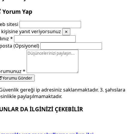
Yorum Yap
b sitesi
kişisine yanıt veriyorsunuz
✕
dınız
*
posta (Opsiyonel)
orumunuz
*
Yorumu Gönder
Güvenlik gereği ip adresiniz saklanmaktadır. 3. şahıslara
sinlikle paylaşılmamaktadır.
UNLAR DA İLGİNİZİ ÇEKEBİLİR