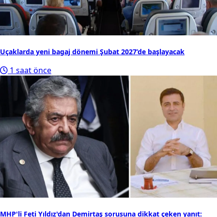
Uçaklarda yeni bagaj dönemi Şubat 2027’de başlayacak
1 saat önce
MHP'li Feti Yıldız'dan Demirtaş sorusuna dikkat çeken yanıt: