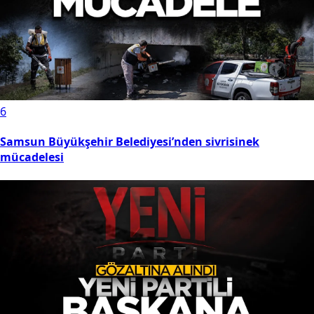
6
Samsun Büyükşehir Belediyesi’nden sivrisinek
mücadelesi