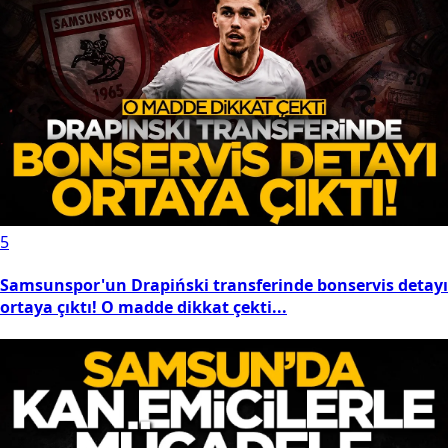
5
Samsunspor'un Drapiński transferinde bonservis detayı
ortaya çıktı! O madde dikkat çekti...