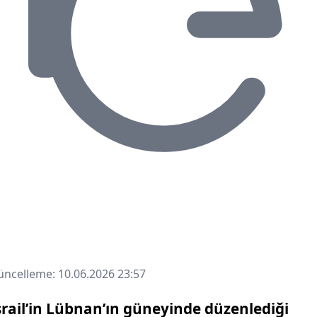
ncelleme: 10.06.2026 23:57
srail
’in
Lübnan
’ın güneyinde düzenlediği