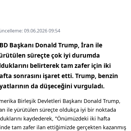
ncelleme: 09.06.2026 09:54
BD Başkanı Donald Trump, İran ile
ürütülen süreçte çok iyi durumda
lduklarını belirterek tam zafer için iki
afta sonrasını işaret etti. Trump, benzin
iyatlarının da düşeceğini vurguladı.
merika Birleşik Devletleri Başkanı Donald Trump,
ran ile yürütülen süreçte oldukça iyi bir noktada
lduklarını kaydederek, "Önümüzdeki iki hafta
çinde tam zafer ilan ettiğimizde gerçekten kazanmış