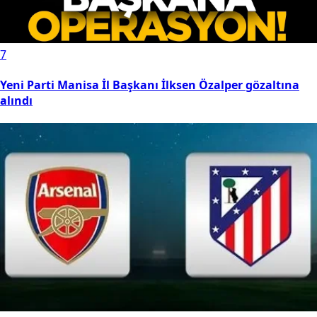
7
Yeni Parti Manisa İl Başkanı İlksen Özalper gözaltına
alındı