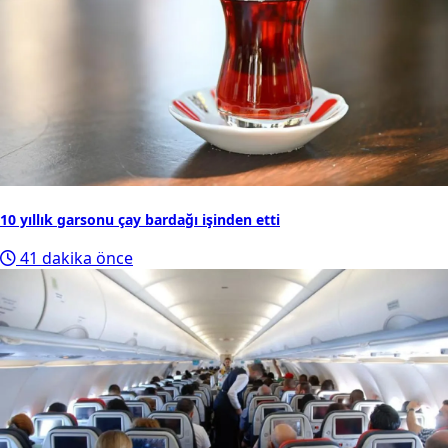
10 yıllık garsonu çay bardağı işinden etti
41 dakika önce