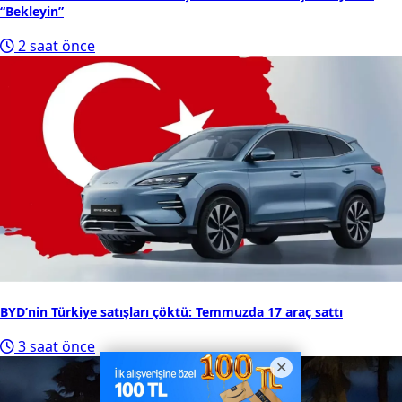
“Bekleyin”
2 saat önce
BYD’nin Türkiye satışları çöktü: Temmuzda 17 araç sattı
3 saat önce