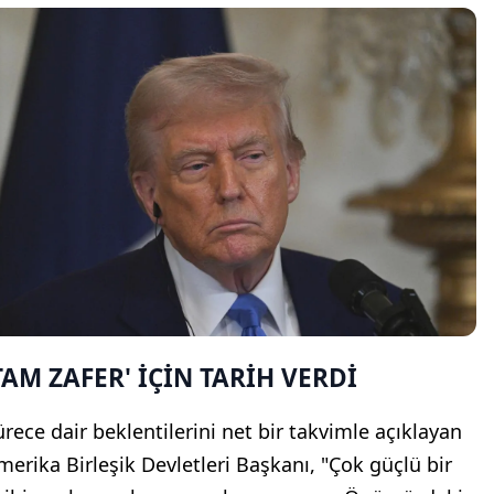
TAM ZAFER' İÇİN TARİH VERDİ
ürece dair beklentilerini net bir takvimle açıklayan
merika Birleşik Devletleri Başkanı, "Çok güçlü bir