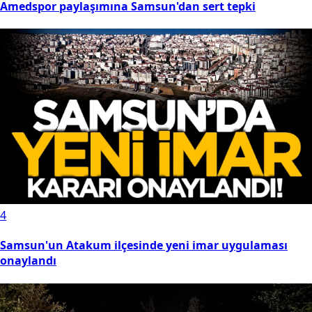
Amedspor paylaşımına Samsun'dan sert tepki
4
Samsun'un Atakum ilçesinde yeni imar uygulaması
onaylandı