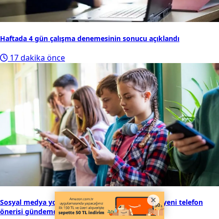
Haftada 4 gün çalışma denemesinin sonucu açıklandı
17 dakika önce
Sosyal medya yok, bağımlılık yok: Çocuklar için yeni telefon
önerisi gündemde