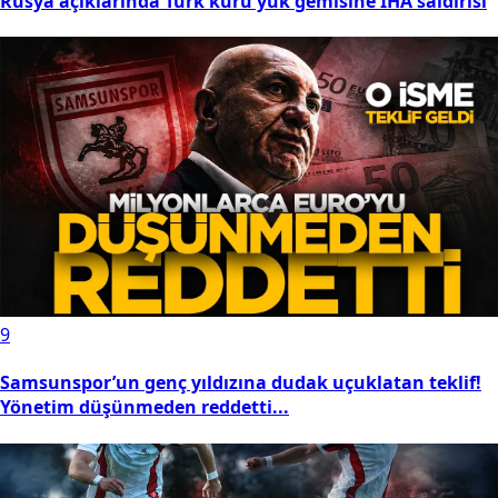
Rusya açıklarında Türk kuru yük gemisine İHA saldırısı
9
Samsunspor’un genç yıldızına dudak uçuklatan teklif!
Yönetim düşünmeden reddetti...