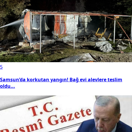
5
Samsun’da korkutan yangın! Bağ evi alevlere teslim
oldu...