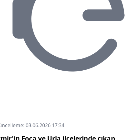
ncelleme: 03.06.2026 17:34
zmir'in Foça ve Urla ilçelerinde çıkan