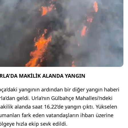
RLA'DA MAKİLİK ALANDA YANGIN
oça’daki yangının ardından bir diğer yangın haberi
rla’dan geldi. Urla’nın Gülbahçe Mahallesi’ndeki
akilik alanda saat 16.22’de yangın çıktı. Yükselen
umanları fark eden vatandaşların ihbarı üzerine
ölgeye hızla ekip sevk edildi.