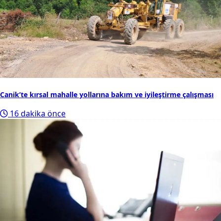
Canik’te kırsal mahalle yollarına bakım ve iyileştirme çalışması
16 dakika önce