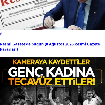
6
Resmî Gazete'de bugün (8 Ağustos 2026 Resmî Gazete
kararları)