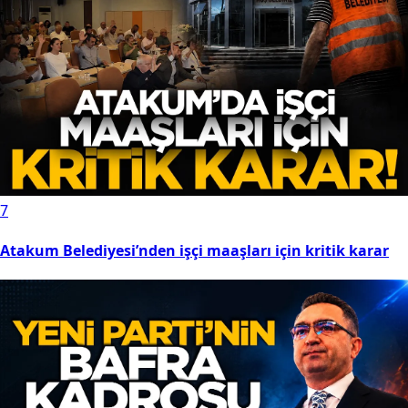
7
Atakum Belediyesi’nden işçi maaşları için kritik karar