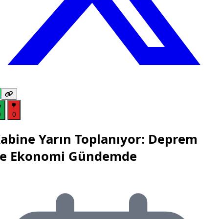
0
0
abine Yarın Toplanıyor: Deprem
e Ekonomi Gündemde