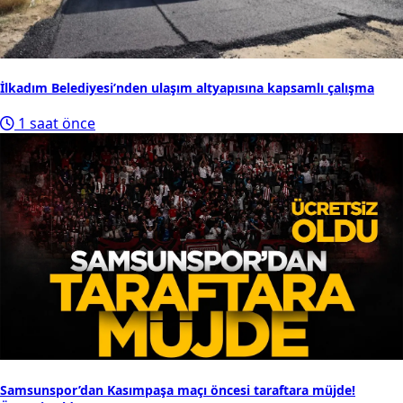
İlkadım Belediyesi’nden ulaşım altyapısına kapsamlı çalışma
1 saat önce
Samsunspor’dan Kasımpaşa maçı öncesi taraftara müjde!