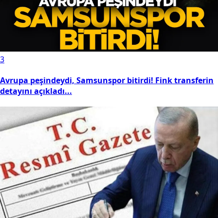
3
Avrupa peşindeydi, Samsunspor bitirdi! Fink transferin
detayını açıkladı...