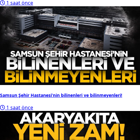
1 saat önce
Samsun Şehir Hastanesi’nin bilinenleri ve bilinmeyenleri!
1 saat önce