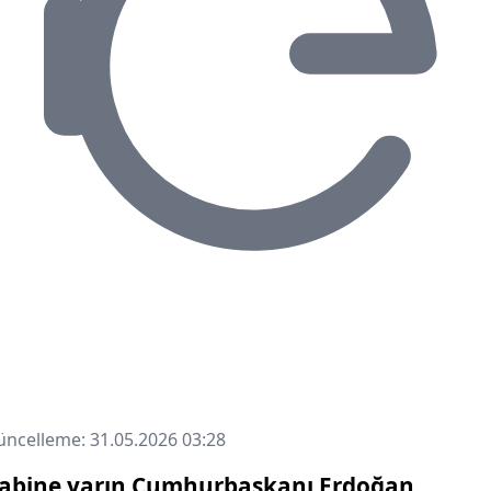
ncelleme: 31.05.2026 03:28
abine yarın Cumhurbaşkanı Erdoğan