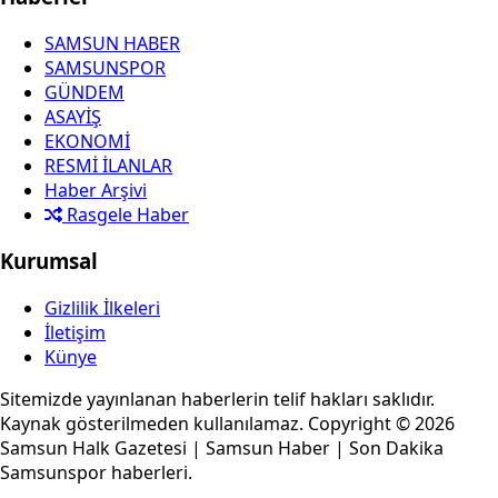
SAMSUN HABER
SAMSUNSPOR
GÜNDEM
ASAYİŞ
EKONOMİ
RESMİ İLANLAR
Haber Arşivi
Rasgele Haber
Kurumsal
Gizlilik İlkeleri
İletişim
Künye
Sitemizde yayınlanan haberlerin telif hakları saklıdır.
Kaynak gösterilmeden kullanılamaz. Copyright © 2026
Samsun Halk Gazetesi | Samsun Haber | Son Dakika
Samsunspor haberleri.