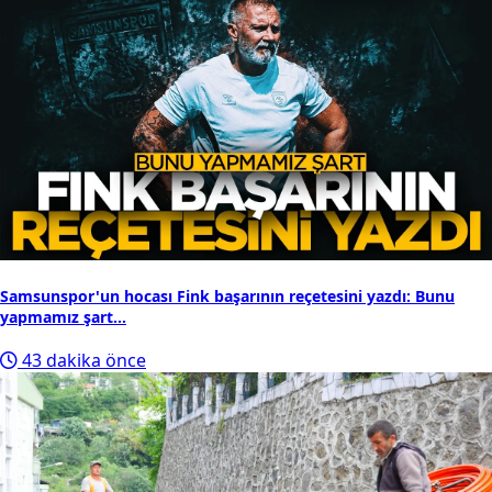
Samsunspor'un hocası Fink başarının reçetesini yazdı: Bunu
yapmamız şart...
43 dakika önce