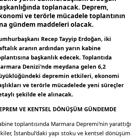
aşkanlığında toplanacak. Deprem,
konomi ve terörle mücadele toplantının
na gündem maddeleri olacak.
umhurbaşkanı Recep Tayyip Erdoğan, iki
aftalık aranın ardından yarın kabine
oplantısına başkanlık edecek. Toplantıda
armara Denizi'nde meydana gelen 6,2
üyüklüğündeki depremin etkileri, ekonomi
aşlıkları ve terörle mücadelede yeni süreçler
etaylı şekilde ele alınacak.
EPREM VE KENTSEL DÖNÜŞÜM GÜNDEMDE
abine toplantısında Marmara Depremi'nin yarattığı
tkiler, İstanbul’daki yapı stoku ve kentsel dönüşüm