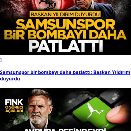
2
Samsunspor bir bombayı daha patlattı: Başkan Yıldırım
duyurdu