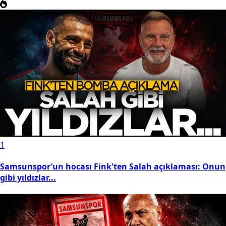
1
Samsunspor’un hocası Fink'ten Salah açıklaması: Onun
gibi yıldızlar...