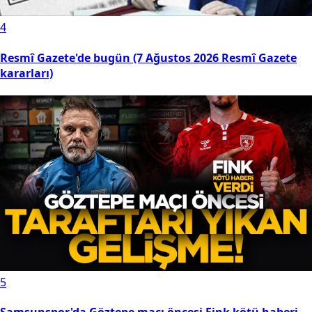
4
Resmî Gazete'de bugün (7 Ağustos 2026 Resmî Gazete
kararları)
5