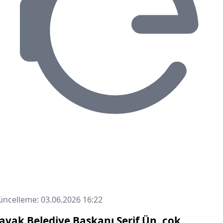
ncelleme: 03.06.2026 16:22
avak Belediye Başkanı Şerif Ün, çok