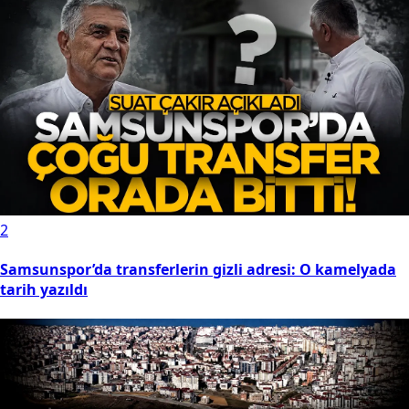
2
Samsunspor’da transferlerin gizli adresi: O kamelyada
tarih yazıldı