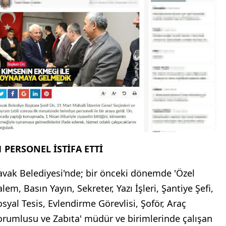
1 PERSONEL İSTİFA ETTİ
avak Belediyesi'nde; bir önceki dönemde 'Özel
lem, Basın Yayın, Sekreter, Yazı İşleri, Şantiye Şefi,
osyal Tesis, Evlendirme Görevlisi, Şoför, Araç
orumlusu ve Zabıta' müdür ve birimlerinde çalışan