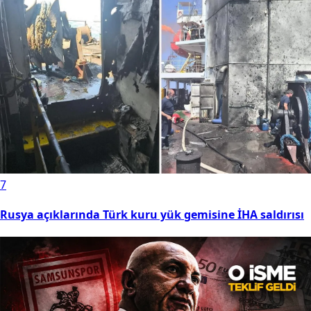
7
Rusya açıklarında Türk kuru yük gemisine İHA saldırısı