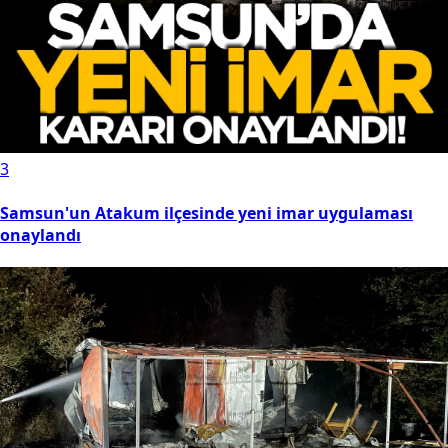
3
Samsun'un Atakum ilçesinde yeni imar uygulaması
onaylandı