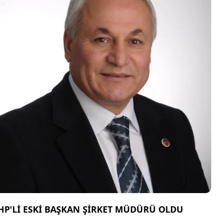
HP'Lİ ESKİ BAŞKAN ŞİRKET MÜDÜRÜ OLDU