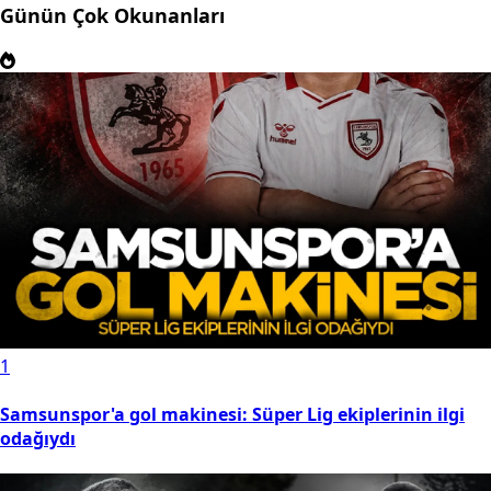
Günün Çok Okunanları
1
Samsunspor'a gol makinesi: Süper Lig ekiplerinin ilgi
odağıydı