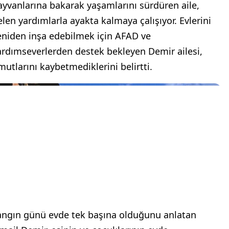
ayvanlarına bakarak yaşamlarını sürdüren aile,
elen yardımlarla ayakta kalmaya çalışıyor. Evlerini
eniden inşa edebilmek için AFAD ve
ardımseverlerden destek bekleyen Demir ailesi,
mutlarını kaybetmediklerini belirtti.
angın günü evde tek başına olduğunu anlatan