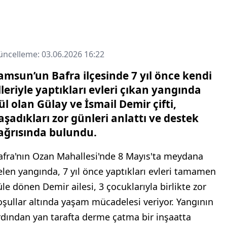
ncelleme: 03.06.2026 16:22
amsun’un Bafra ilçesinde 7 yıl önce kendi
lleriyle yaptıkları evleri çıkan yangında
ül olan Gülay ve İsmail Demir çifti,
aşadıkları zor günleri anlattı ve destek
ağrısında bulundu.
afra'nın Ozan Mahallesi'nde 8 Mayıs'ta meydana
elen yangında, 7 yıl önce yaptıkları evleri tamamen
üle dönen Demir ailesi, 3 çocuklarıyla birlikte zor
oşullar altında yaşam mücadelesi veriyor. Yangının
rdından yan tarafta derme çatma bir inşaatta