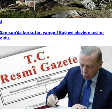
4
Samsun’da korkutan yangın! Bağ evi alevlere teslim
oldu...