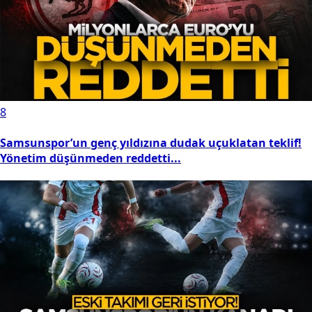
8
Samsunspor’un genç yıldızına dudak uçuklatan teklif!
Yönetim düşünmeden reddetti...