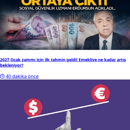
3
Resmî Gazete'de bugün (6 Ağustos 2026 Resmî Gazete
kararları)