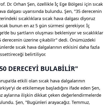
of. Dr. Orhan Şen, özellikle İç Ege Bölgesi için sıcak
ava dalgası uyarısında bulundu. Şen, "35 derecenin
zerindeki sıcaklıklara sıcak hava dalgası diyoruz
ncak bunun en az 5 gün sürmesi gerekiyor. İç
ge'de bu şartların oluşması bekleniyor ve sıcaklıklar
6 derecenin üzerine çıkabilir" dedi. Önümüzdeki
ünlerde sıcak hava dalgalarının etkisini daha fazla
ssettireceği belirtiliyor.
50 DERECEYİ BULABİLİR"
vrupa'da etkili olan sıcak hava dalgalarının
ürkiye'yi de etkilemeye başladığını ifade eden Şen,
az aylarına ilişkin dikkat çeken değerlendirmelerde
ulundu. Şen, "Bugünleri arayacağız. Temmuz,