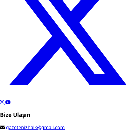
Fatih Erbakan’dan emeklilik için çağrı: Artık ertelenmemeli
11 dakika önce
Kış yaklaşırken Samsun'da doğal gaz faturalarına dikkat
17 dakika önce