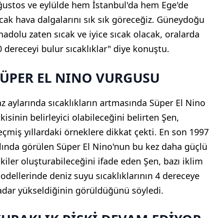
ğustos ve eylülde hem İstanbul'da hem Ege'de
ıcak hava dalgalarını sık sık göreceğiz. Güneydoğu
nadolu zaten sıcak ve iyice sıcak olacak, oralarda
0 dereceyi bulur sıcaklıklar" diye konuştu.
SÜPER EL NINO VURGUSU
az aylarında sıcaklıkların artmasında Süper El Nino
kisinin belirleyici olabileceğini belirten Şen,
eçmiş yıllardaki örneklere dikkat çekti. En son 1997
ılında görülen Süper El Nino'nun bu kez daha güçlü
tkiler oluşturabileceğini ifade eden Şen, bazı iklim
odellerinde deniz suyu sıcaklıklarının 4 dereceye
adar yükseldiğinin görüldüğünü söyledi.