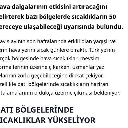
ava dalgalarının etkisini artıracağını
elirterek bazı bölgelerde sıcaklıkların 50
ereceye ulaşabileceği uyarısında bulundu.
ayıs ayının son haftalarında etkili olan yağışlı ve
erin hava yerini sıcak günlere bıraktı. Türkiye'nin
irçok bölgesinde hava sıcaklıkları mevsim
ormallerinin üzerine çıkarken, uzmanlar yaz
ylarının zorlu geçebileceğine dikkat çekiyor.
zellikle batı bölgelerinde sıcaklıkların haziran
rtalamalarının oldukça üzerine çıkması bekleniyor.
BATI BÖLGELERİNDE
ICAKLIKLAR YÜKSELİYOR