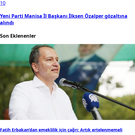
Günün Çok Okunanları
1
Türkiye’de örneği yaşanmıştı! Samsunspor'un yıldızı