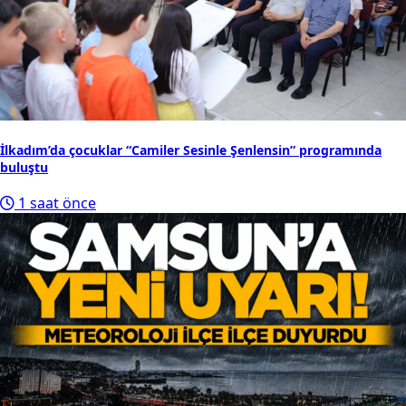
8
Samsun'a yeni emniyet hizmet binası