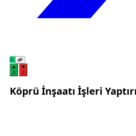
0
0
Köprü İnşaatı İşleri Yaptır