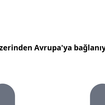
üzerinden Avrupa'ya bağlanı