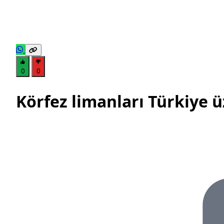
0
0
Körfez limanları Türkiye 