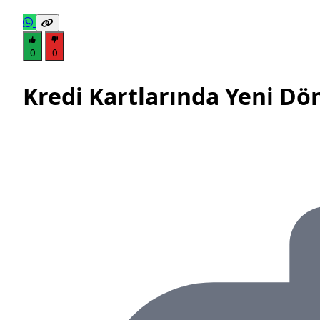
0
0
Kredi Kartlarında Yeni Dö