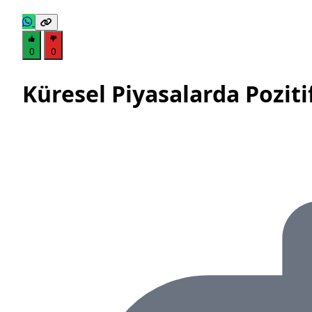
0
0
Küresel Piyasalarda Pozit