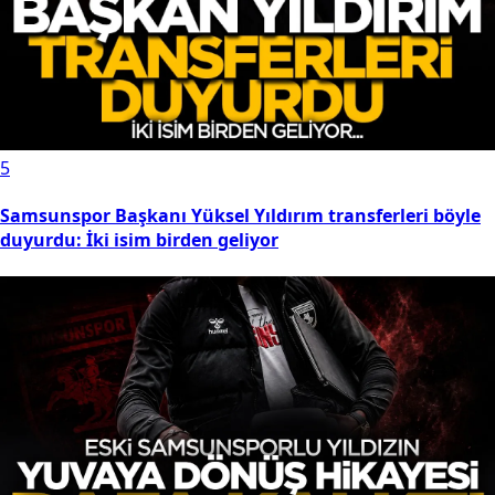
5
Samsunspor Başkanı Yüksel Yıldırım transferleri böyle
duyurdu: İki isim birden geliyor