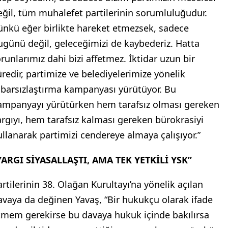
eğil, tüm muhalefet partilerinin sorumluluğudur.
ünkü eğer birlikte hareket etmezsek, sadece
ugünü değil, geleceğimizi de kaybederiz. Hatta
orunlarımız dahi bizi affetmez. İktidar uzun bir
üredir, partimize ve belediyelerimize yönelik
tibarsızlaştırma kampanyası yürütüyor. Bu
ampanyayı yürütürken hem tarafsız olması gereken
argıyı, hem tarafsız kalması gereken bürokrasiyi
ullanarak partimizi cendereye almaya çalışıyor.”
YARGI SİYASALLAŞTI, AMA TEK YETKİLİ YSK”
artilerinin 38. Olağan Kurultayı’na yönelik açılan
avaya da değinen Yavaş, “Bir hukukçu olarak ifade
tmem gerekirse bu davaya hukuk içinde bakılırsa