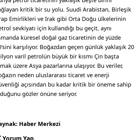
ağlayan kritik bir su yolu. Suudi Arabistan, Birleşik
rap Emirlikleri ve Irak gibi Orta Doğu ülkelerinin
trol sevkiyatı için kullandığı bu geçit, aynı
amanda küresel doğal gaz ticaretinin de yüzde
0'sini karşılıyor. Boğazdan geçen günlük yaklaşık 20
ilyon varil petrolün büyük bir kısmı Çin başta
lmak üzere Asya pazarlarına ulaşıyor. Bu veriler,
oğazın neden uluslararası ticaret ve enerji
üvenliği açısından bu kadar kritik bir öneme sahip
lduğunu gözler önüne seriyor.
aynak: Haber Merkezi
Yorum Yap