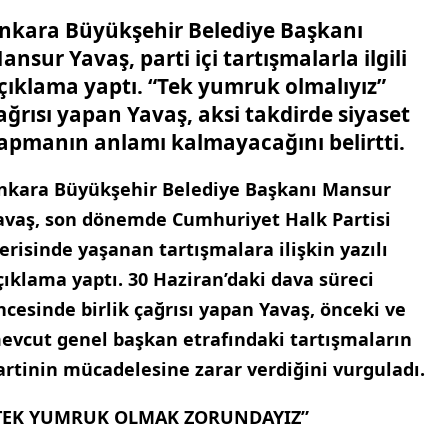
nkara Büyükşehir Belediye Başkanı
ansur Yavaş, parti içi tartışmalarla ilgili
çıklama yaptı. “Tek yumruk olmalıyız”
ağrısı yapan Yavaş, aksi takdirde siyaset
apmanın anlamı kalmayacağını belirtti.
nkara Büyükşehir Belediye Başkanı Mansur
avaş, son dönemde Cumhuriyet Halk Partisi
çerisinde yaşanan tartışmalara ilişkin yazılı
çıklama yaptı. 30 Haziran’daki dava süreci
ncesinde birlik çağrısı yapan Yavaş, önceki ve
evcut genel başkan etrafındaki tartışmaların
artinin mücadelesine zarar verdiğini vurguladı.
TEK YUMRUK OLMAK ZORUNDAYIZ”