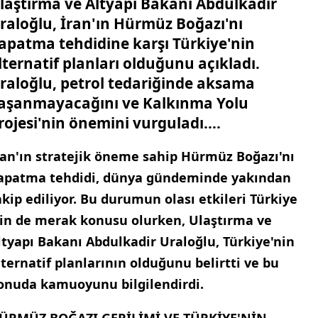
laştırma ve Altyapı Bakanı Abdulkadir
raloğlu, İran'ın Hürmüz Boğazı'nı
apatma tehdidine karşı Türkiye'nin
lternatif planları olduğunu açıkladı.
raloğlu, petrol tedariğinde aksama
aşanmayacağını ve Kalkınma Yolu
rojesi'nin önemini vurguladı....
ran'ın stratejik öneme sahip Hürmüz Boğazı'nı
apatma tehdidi, dünya gündeminde yakından
akip ediliyor. Bu durumun olası etkileri Türkiye
çin de merak konusu olurken, Ulaştırma ve
ltyapı Bakanı Abdulkadir Uraloğlu, Türkiye'nin
lternatif planlarının olduğunu belirtti ve bu
onuda kamuoyunu bilgilendirdi.