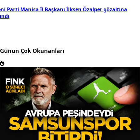
ni Parti Manisa İl Başkanı İlksen Özalper gözaltına
ındı
Günün Çok Okunanları