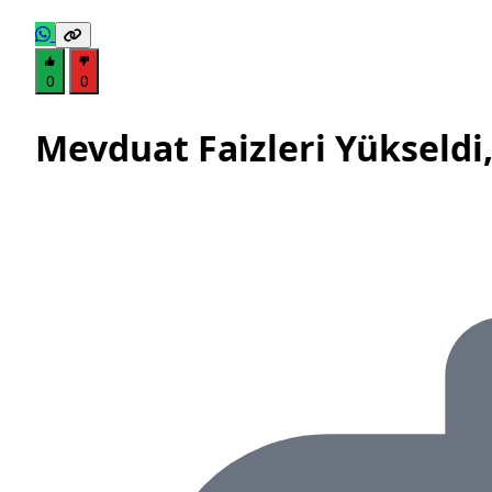
0
0
Mevduat Faizleri Yükseldi, 