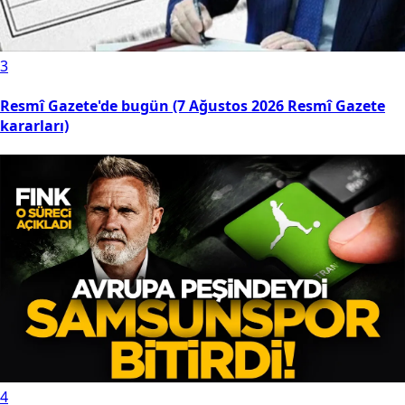
3
Resmî Gazete'de bugün (7 Ağustos 2026 Resmî Gazete
kararları)
4