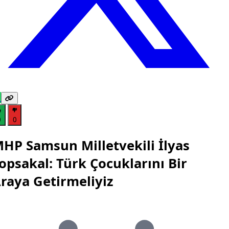
0
0
HP Samsun Milletvekili İlyas
opsakal: Türk Çocuklarını Bir
raya Getirmeliyiz