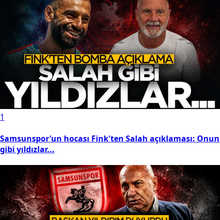
1
Samsunspor’un hocası Fink'ten Salah açıklaması: Onun
gibi yıldızlar...