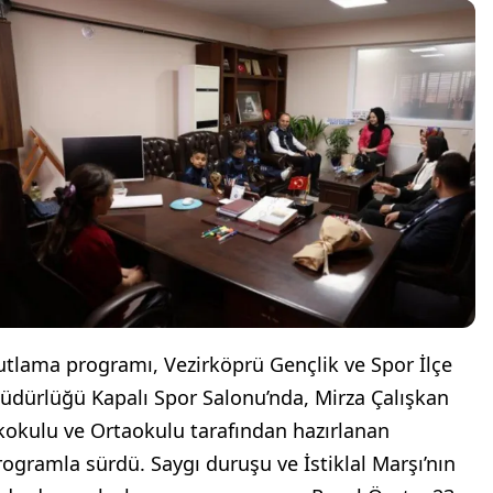
utlama programı, Vezirköprü Gençlik ve Spor İlçe
üdürlüğü Kapalı Spor Salonu’nda, Mirza Çalışkan
lkokulu ve Ortaokulu tarafından hazırlanan
rogramla sürdü. Saygı duruşu ve İstiklal Marşı’nın