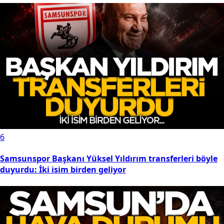
6
Samsunspor Başkanı Yüksel Yıldırım transferleri böyle
duyurdu: İki isim birden geliyor