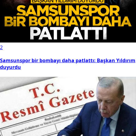
2
Samsunspor bir bombayı daha patlattı: Başkan Yıldırım
duyurdu