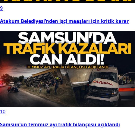
9
Atakum Belediyesi’nden işçi maaşları için kritik karar
10
Samsun’un temmuz ayı trafik bilançosu açıklandı