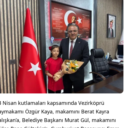
3 Nisan kutlamaları kapsamında Vezirköprü
aymakamı Özgür Kaya, makamını Berat Kayra
alışkan’a, Belediye Başkanı Murat Gül, makamını