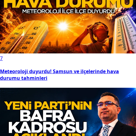
7
Meteoroloji duyurdu! Samsun ve ilçelerinde hava
durumu tahminleri