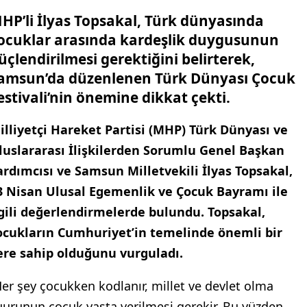
HP’li İlyas Topsakal, Türk dünyasında
ocuklar arasında kardeşlik duygusunun
üçlendirilmesi gerektiğini belirterek,
amsun’da düzenlenen Türk Dünyası Çocuk
estivali’nin önemine dikkat çekti.
illiyetçi Hareket Partisi (MHP) Türk Dünyası ve
luslararası İlişkilerden Sorumlu Genel Başkan
ardımcısı ve Samsun Milletvekili İlyas Topsakal,
3 Nisan Ulusal Egemenlik ve Çocuk Bayramı ile
lgili değerlendirmelerde bulundu. Topsakal,
ocukların Cumhuriyet’in temelinde önemli bir
ere sahip olduğunu vurguladı.
Her şey çocukken kodlanır, millet ve devlet olma
uurunun çocuk yaşta verilmesi gerekir. Bu yüzden