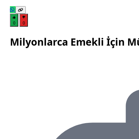
0
0
Milyonlarca Emekli İçin M