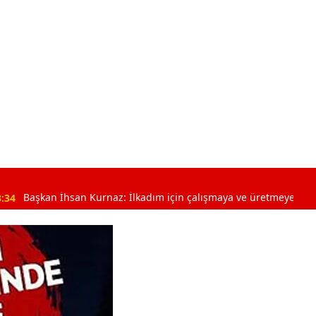
İhsan Kurnaz: İlkadım için çalışmaya ve üretmeye devam ediyoruz