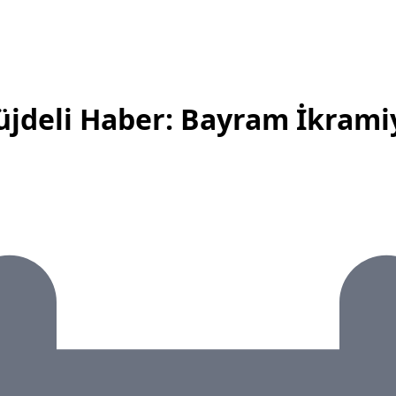
üjdeli Haber: Bayram İkrami