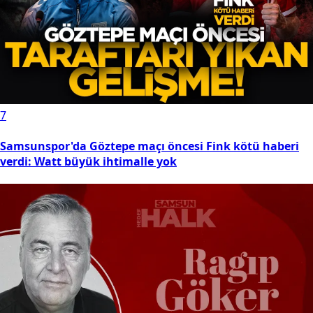
7
Samsunspor'da Göztepe maçı öncesi Fink kötü haberi
verdi: Watt büyük ihtimalle yok