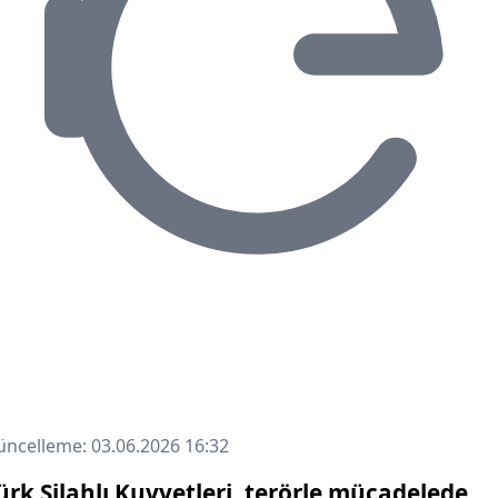
ncelleme: 03.06.2026 16:32
ürk Silahlı Kuvvetleri, terörle mücadelede