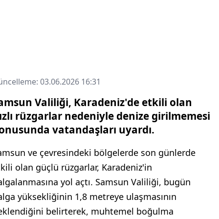
ncelleme: 03.06.2026 16:31
amsun Valiliği, Karadeniz'de etkili olan
ızlı rüzgarlar nedeniyle denize girilmemesi
onusunda vatandaşları uyardı.
amsun ve çevresindeki bölgelerde son günlerde
kili olan güçlü rüzgarlar, Karadeniz'in
algalanmasına yol açtı. Samsun Valiliği, bugün
alga yüksekliğinin 1,8 metreye ulaşmasının
eklendiğini belirterek, muhtemel boğulma