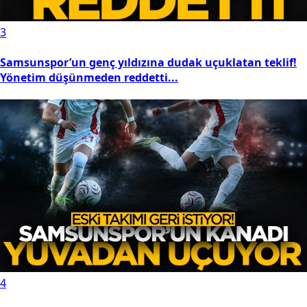
3
Samsunspor’un genç yıldızına dudak uçuklatan teklif!
Yönetim düşünmeden reddetti...
4