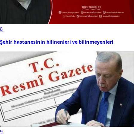
8
Şehir hastanesinin bilinenleri ve bilinmeyenleri
9