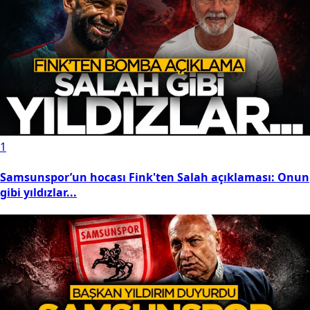
1
Samsunspor’un hocası Fink'ten Salah açıklaması: Onun
gibi yıldızlar...