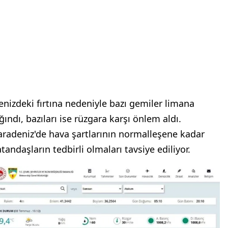
enizdeki fırtına nedeniyle bazı gemiler limana
ğındı, bazıları ise rüzgara karşı önlem aldı.
aradeniz'de hava şartlarının normalleşene kadar
tandaşların tedbirli olmaları tavsiye ediliyor.