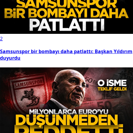
2
Samsunspor bir bombayı daha patlattı: Başkan Yıldırım
duyurdu