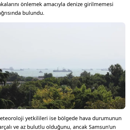
akalarını önlemek amacıyla denize girilmemesi
ağrısında bulundu.
eteoroloji yetkilileri ise bölgede hava durumunun
arçalı ve az bulutlu olduğunu, ancak Samsun'un