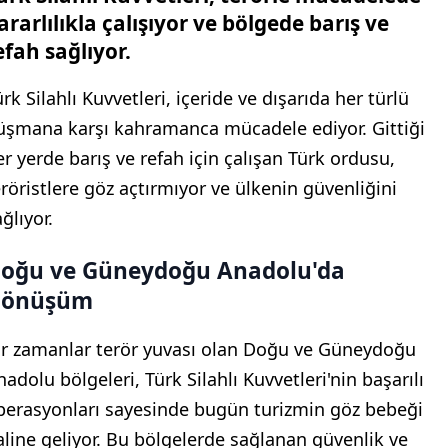
ararlılıkla çalışıyor ve bölgede barış ve
efah sağlıyor.
rk Silahlı Kuvvetleri, içeride ve dışarıda her türlü
üşmana karşı kahramanca mücadele ediyor. Gittiği
er yerde barış ve refah için çalışan Türk ordusu,
eröristlere göz açtırmıyor ve ülkenin güvenliğini
ğlıyor.
oğu ve Güneydoğu Anadolu'da
önüşüm
ir zamanlar terör yuvası olan Doğu ve Güneydoğu
adolu bölgeleri, Türk Silahlı Kuvvetleri'nin başarılı
perasyonları sayesinde bugün turizmin göz bebeği
aline geliyor. Bu bölgelerde sağlanan güvenlik ve