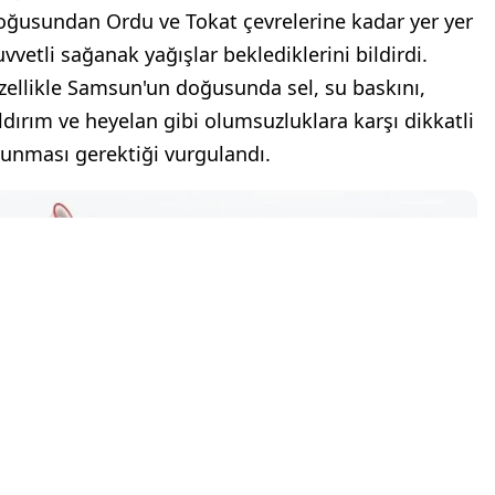
oğusundan Ordu ve Tokat çevrelerine kadar yer yer
uvvetli sağanak yağışlar beklediklerini bildirdi.
zellikle Samsun'un doğusunda sel, su baskını,
ıldırım ve heyelan gibi olumsuzluklara karşı dikkatli
lunması gerektiği vurgulandı.