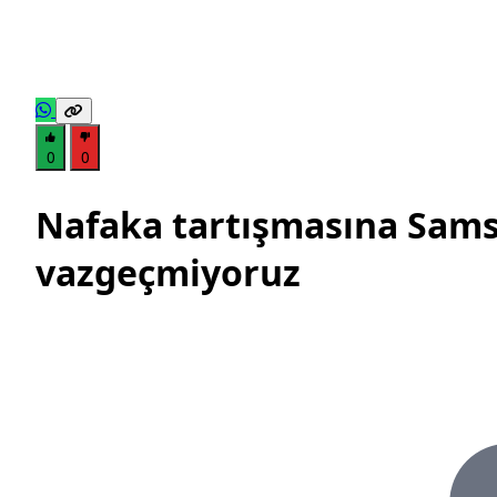
0
0
Nafaka tartışmasına Sams
vazgeçmiyoruz