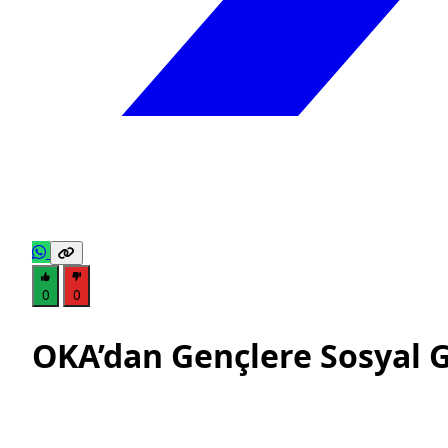
0
0
OKA’dan Gençlere Sosyal G