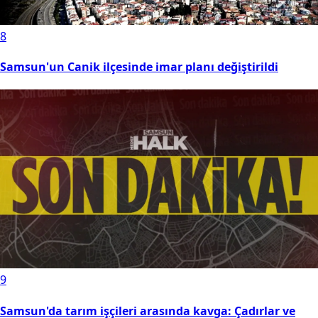
8
Samsun'un Canik ilçesinde imar planı değiştirildi
9
Samsun'da tarım işçileri arasında kavga: Çadırlar ve