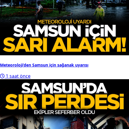
Meteoroloji’den Samsun için sağanak uyarısı
1 saat önce