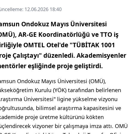
ncelleme: 12.06.2026 18:40
amsun Ondokuz Mayıs Üniversitesi
OMÜ), AR-GE Koordinatörlüğü ve TTO iş
irliğiyle OMTEL Otel'de "TÜBİTAK 1001
roje Çalıştayı" düzenledi. Akademisyenler
entörler eşliğinde proje geliştirdi.
amsun Ondokuz Mayıs Üniversitesi (OMÜ),
ükseköğretim Kurulu (YÖK) tarafından belirlenen
Araştırma Üniversitesi" ligine yükselme vizyonu
oğrultusunda, bilimsel araştırma kapasitesini ve
kademide proje üretme kültürünü kökten
üçlendirecek vizyoner bir çalışmaya imza attı. OMÜ