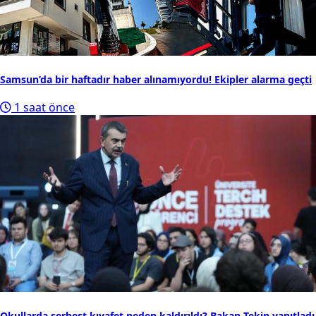
Samsun’da bir haftadır haber alınamıyordu! Ekipler alarma geçti
1 saat önce
Okullarda serbest kıyafet neden kaldırıldı? Bakan Tekin yanıtladı