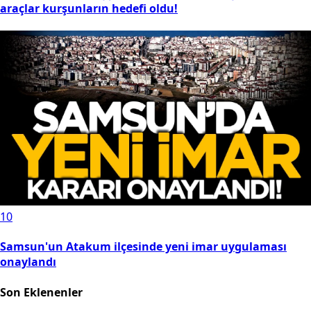
araçlar kurşunların hedefi oldu!
10
Samsun'un Atakum ilçesinde yeni imar uygulaması
onaylandı
Son Eklenenler