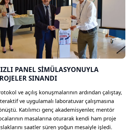
IZLI PANEL SİMÜLASYONUYLA
ROJELER SINANDI
rotokol ve açılış konuşmalarının ardından çalıştay,
nteraktif ve uygulamalı laboratuvar çalışmasına
önüştü. Katılımcı genç akademisyenler, mentör
ocalarının masalarına oturarak kendi ham proje
aslaklarını saatler süren yoğun mesaiyle işledi.