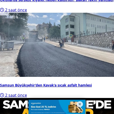
2 saat önce
Samsun Büyükşehir’den Kavak’a sıcak asfalt hamlesi
2 saat önce