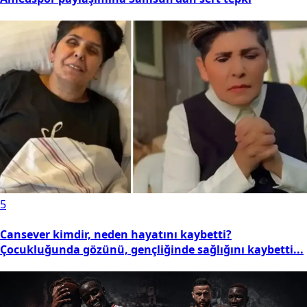
5
Cansever kimdir, neden hayatını kaybetti?
Çocukluğunda gözünü, gençliğinde sağlığını kaybetti...