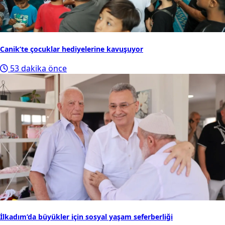
Canik’te çocuklar hediyelerine kavuşuyor
53 dakika önce
İlkadım’da büyükler için sosyal yaşam seferberliği