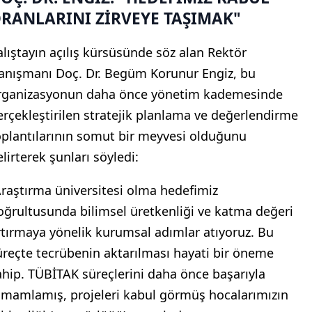
RANLARINI ZİRVEYE TAŞIMAK"
alıştayın açılış kürsüsünde söz alan Rektör
anışmanı Doç. Dr. Begüm Korunur Engiz, bu
rganizasyonun daha önce yönetim kademesinde
erçekleştirilen stratejik planlama ve değerlendirme
oplantılarının somut bir meyvesi olduğunu
lirterek şunları söyledi:
Araştırma üniversitesi olma hedefimiz
oğrultusunda bilimsel üretkenliği ve katma değeri
rtırmaya yönelik kurumsal adımlar atıyoruz. Bu
üreçte tecrübenin aktarılması hayati bir öneme
ahip. TÜBİTAK süreçlerini daha önce başarıyla
amamlamış, projeleri kabul görmüş hocalarımızın