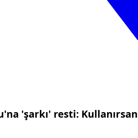
na 'şarkı' resti: Kullanırsan