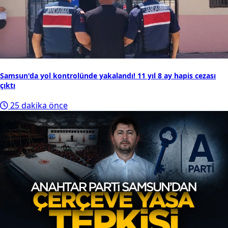
Samsun'da yol kontrolünde yakalandı! 11 yıl 8 ay hapis cezası
çıktı
25 dakika önce