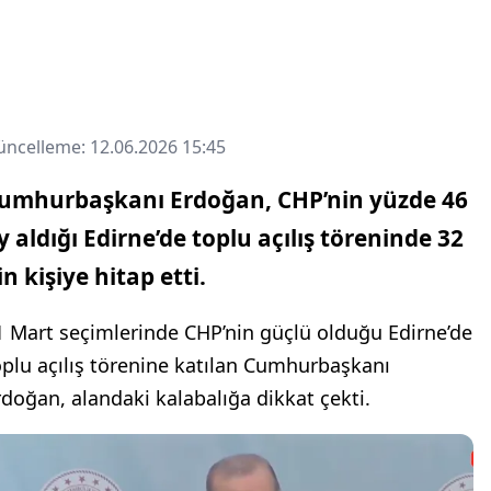
ncelleme: 12.06.2026 15:45
umhurbaşkanı Erdoğan, CHP’nin yüzde 46
y aldığı Edirne’de toplu açılış töreninde 32
in kişiye hitap etti.
1 Mart seçimlerinde CHP’nin güçlü olduğu Edirne’de
oplu açılış törenine katılan Cumhurbaşkanı
rdoğan, alandaki kalabalığa dikkat çekti.