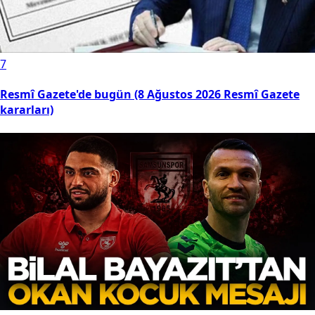
7
Resmî Gazete'de bugün (8 Ağustos 2026 Resmî Gazete
kararları)