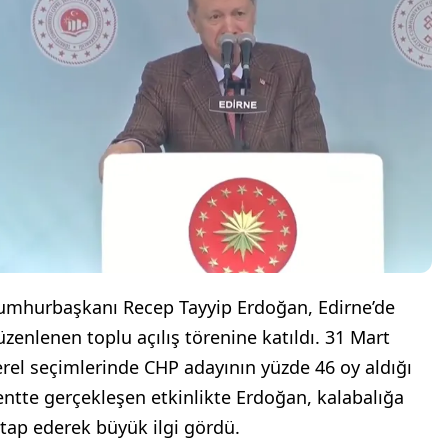
umhurbaşkanı Recep Tayyip Erdoğan, Edirne’de
üzenlenen toplu açılış törenine katıldı. 31 Mart
erel seçimlerinde CHP adayının yüzde 46 oy aldığı
entte gerçekleşen etkinlikte Erdoğan, kalabalığa
itap ederek büyük ilgi gördü.