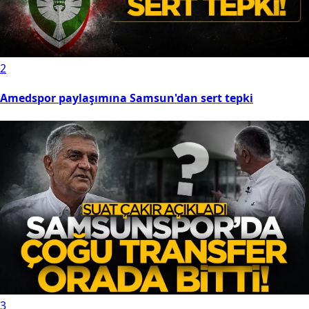
2
Amedspor paylaşımına Samsun'dan sert tepki
3