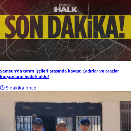
Samsun'da tarım işçileri arasında kavga: Çadırlar ve araçlar
kurşunların hedefi oldu!
9 dakika önce