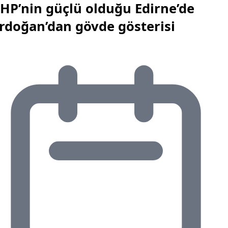
HP’nin güçlü olduğu Edirne’de
rdoğan’dan gövde gösterisi