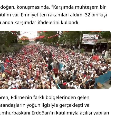
rdoğan, konuşmasında, "Karşımda muhteşem bir
atılım var. Emniyet'ten rakamları aldım. 32 bin kişi
u anda karşımda" ifadelerini kullandı.
ören, Edirne’nin farklı bölgelerinden gelen
atandaşların yoğun ilgisiyle gerçekleşti ve
umhurbaşkanı Erdoğan’ın katılımıyla açılışı yapılan