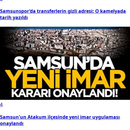
Samsunspor’da transferlerin gizli adresi: O kamelyada
tarih yazıldı
4
Samsun'un Atakum ilçesinde yeni imar uygulaması
onaylandı