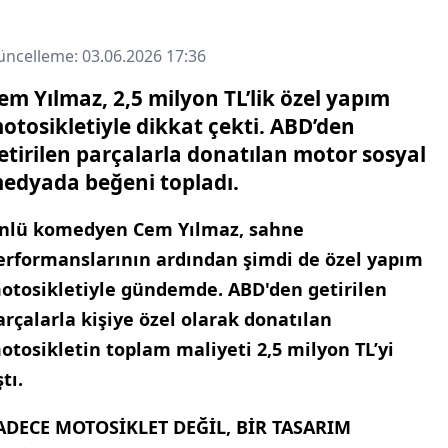
ncelleme: 03.06.2026 17:36
em Yılmaz, 2,5 milyon TL’lik özel yapım
otosikletiyle dikkat çekti. ABD’den
etirilen parçalarla donatılan motor sosyal
edyada beğeni topladı.
nlü komedyen Cem Yılmaz, sahne
erformanslarının ardından şimdi de özel yapım
otosikletiyle gündemde. ABD'den getirilen
arçalarla kişiye özel olarak donatılan
otosikletin toplam maliyeti 2,5 milyon TL’yi
tı.
ADECE MOTOSİKLET DEĞİL, BİR TASARIM