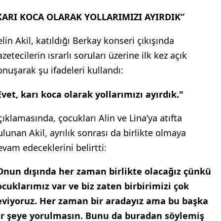
KARI KOCA OLARAK YOLLARIMIZI AYIRDIK”
elin Akil, katıldığı Berkay konseri çıkışında
zetecilerin ısrarlı soruları üzerine ilk kez açık
onuşarak şu ifadeleri kullandı:
Evet, karı koca olarak yollarımızı ayırdık."
çıklamasında, çocukları Alin ve Lina’ya atıfta
ulunan Akil, ayrılık sonrası da birlikte olmaya
evam edeceklerini belirtti:
Onun dışında her zaman birlikte olacağız çünkü
ocuklarımız var ve biz zaten birbirimizi çok
eviyoruz. Her zaman bir aradayız ama bu başka
ir şeye yorulmasın. Bunu da buradan söylemiş