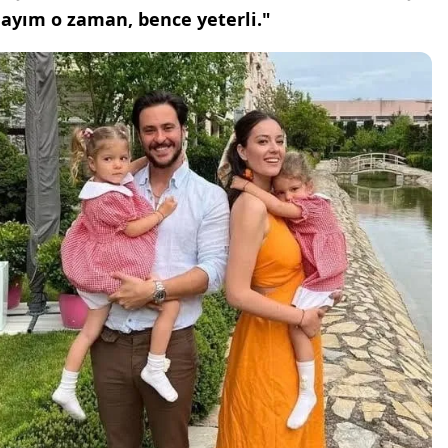
layım o zaman, bence yeterli."