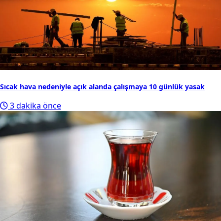
Sıcak hava nedeniyle açık alanda çalışmaya 10 günlük yasak
3 dakika önce