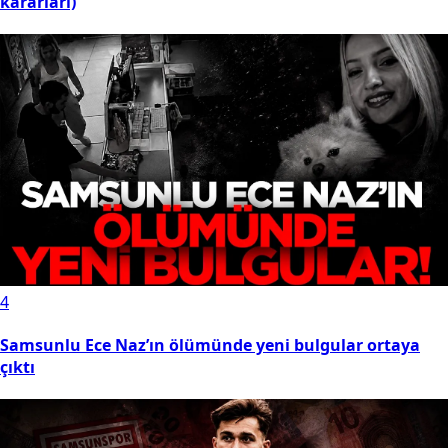
kararları)
4
Samsunlu Ece Naz’ın ölümünde yeni bulgular ortaya
çıktı