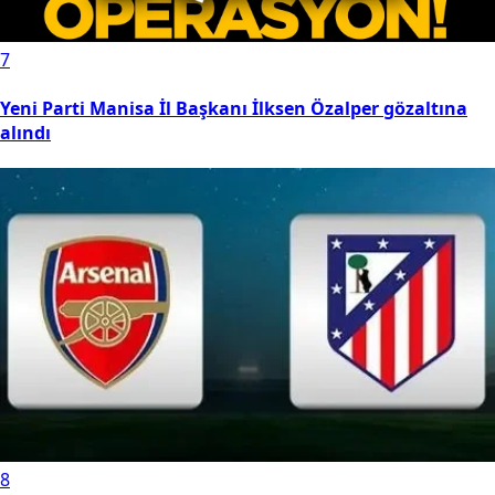
7
Yeni Parti Manisa İl Başkanı İlksen Özalper gözaltına
alındı
8