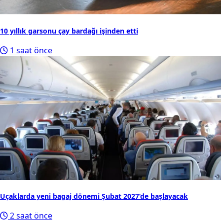
10 yıllık garsonu çay bardağı işinden etti
1 saat önce
Uçaklarda yeni bagaj dönemi Şubat 2027’de başlayacak
2 saat önce