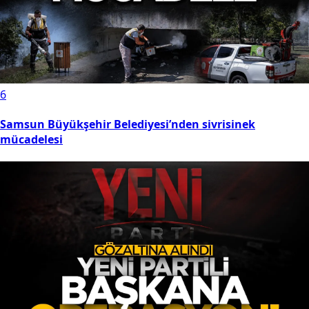
6
Samsun Büyükşehir Belediyesi’nden sivrisinek
mücadelesi