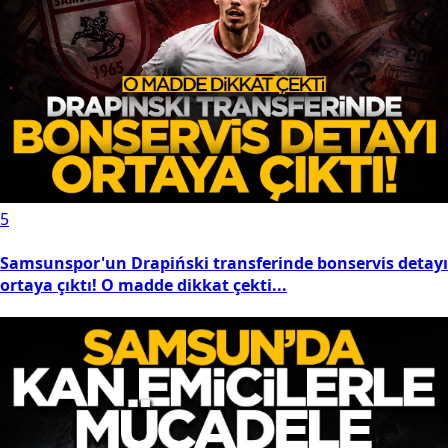
5
Samsunspor'un Drapiński transferinde bonservis detayı
ortaya çıktı! O madde dikkat çekti...