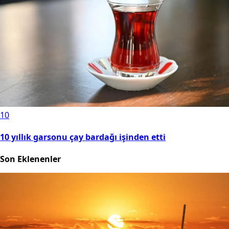
10
10 yıllık garsonu çay bardağı işinden etti
Son Eklenenler