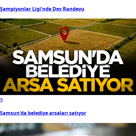
Şampiyonlar Ligi'nde Dev Randevu
9
Samsun'da belediye arsaları satıyor