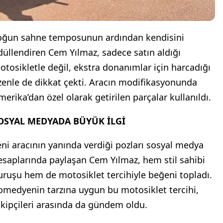
oğun sahne temposunun ardından kendisini
düllendiren Cem Yılmaz, sadece satın aldığı
otosikletle değil, ekstra donanımlar için harcadığı
zenle de dikkat çekti. Aracın modifikasyonunda
merika’dan özel olarak getirilen parçalar kullanıldı.
OSYAL MEDYADA BÜYÜK İLGİ
eni aracının yanında verdiği pozları sosyal medya
esaplarında paylaşan Cem Yılmaz, hem stil sahibi
uruşu hem de motosiklet tercihiyle beğeni topladı.
omedyenin tarzına uygun bu motosiklet tercihi,
akipçileri arasında da gündem oldu.