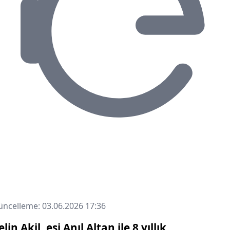
ncelleme: 03.06.2026 17:36
elin Akil, eşi Anıl Altan ile 8 yıllık