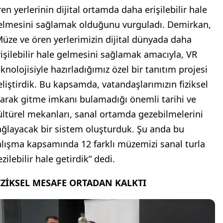
en yerlerinin dijital ortamda daha erişilebilir hale
elmesini sağlamak olduğunu vurguladı. Demirkan,
Müze ve ören yerlerimizin dijital dünyada daha
rişilebilir hale gelmesini sağlamak amacıyla, VR
eknolojisiyle hazırladığımız özel bir tanıtım projesi
eliştirdik. Bu kapsamda, vatandaşlarımızın fiziksel
larak gitme imkanı bulamadığı önemli tarihi ve
ültürel mekanları, sanal ortamda gezebilmelerini
ağlayacak bir sistem oluşturduk. Şu anda bu
alışma kapsamında 12 farklı müzemizi sanal turla
zilebilir hale getirdik” dedi.
İZİKSEL MESAFE ORTADAN KALKTI