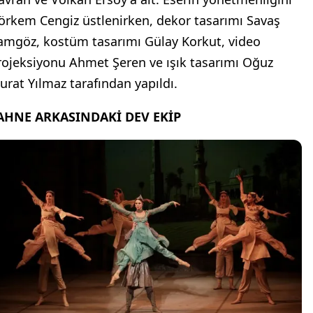
örkem Cengiz üstlenirken, dekor tasarımı Savaş
amgöz, kostüm tasarımı Gülay Korkut, video
rojeksiyonu Ahmet Şeren ve ışık tasarımı Oğuz
urat Yılmaz tarafından yapıldı.
AHNE ARKASINDAKİ DEV EKİP