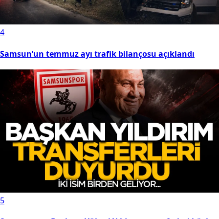
4
Samsun’un temmuz ayı trafik bilançosu açıklandı
5