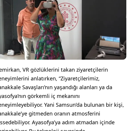
emirkan, VR gözlüklerini takan ziyaretçilerin
eneyimlerini anlatırken, “Ziyaretçilerimiz,
anakkale Savaşları’nın yaşandığı alanları ya da
yasofya’nın görkemli iç mekanını
eneyimleyebiliyor. Yani Samsun’da bulunan bir kişi,
anakkale’ye gitmeden oranın atmosferini
issedebiliyor. Ayasofya’ya adım atmadan içinde
ezinebiliyor. Bu teknoloji sayesinde