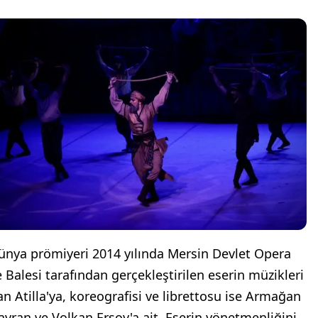
ünya prömiyeri 2014 yılında Mersin Devlet Opera
e Balesi tarafından gerçekleştirilen eserin müzikleri
an Atilla'ya, koreografisi ve librettosu ise Armağan
avran ve Volkan Ersoy'a ait. Eserin yönetmenliğini