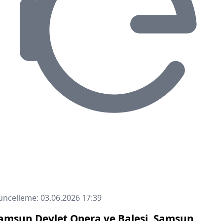
ncelleme: 03.06.2026 17:39
amsun Devlet Opera ve Balesi, Samsun