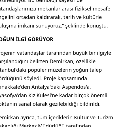
atandaşlarımıza mekanlar arası fiziksel mesafe
ngelini ortadan kaldırarak, tarih ve kültürle
uluşma imkanı sunuyoruz,” şeklinde konuştu.
OĞUN İLGİ GÖRÜYOR
rojenin vatandaşlar tarafından büyük bir ilgiyle
arşılandığını belirten Demirkan, özellikle
stanbul'daki popüler müzelerin yoğun talep
ördüğünü söyledi. Proje kapsamında
anakkale'den Antalya'daki Aspendos'a,
yasofya'dan Kız Kulesi'ne kadar birçok önemli
ktanın sanal olarak gezilebildiği bildirildi.
emirkan ayrıca, tüm içeriklerin Kültür ve Turizm
akanlığı Merkez Müdürlüğü tarafından