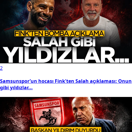
2
Samsunspor’un hocası Fink'ten Salah açıklaması: Onun
gibi yıldızlar...