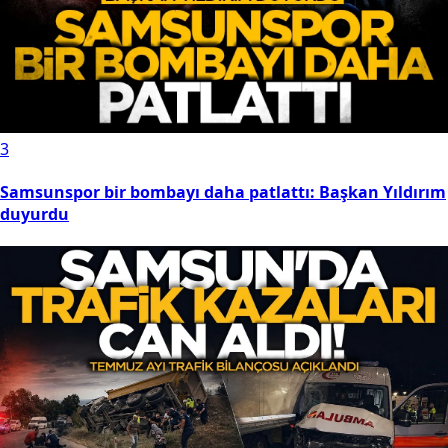
3
Samsunspor bir bombayı daha patlattı: Başkan Yıldırım
duyurdu