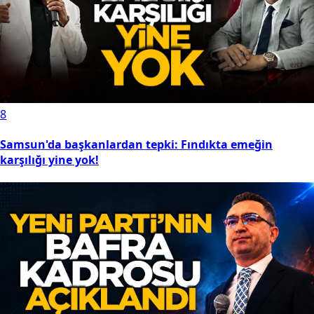
8
Samsun'da başkanlardan tepki: Fındıkta emeğin
karşılığı yine yok!