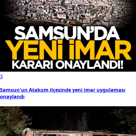
3
Samsun'un Atakum ilçesinde yeni imar uygulaması
onaylandı