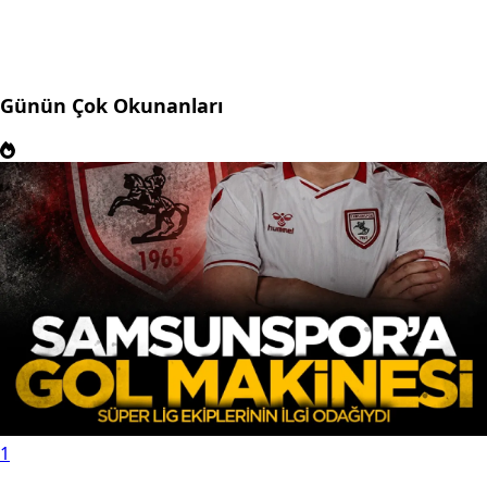
Günün Çok Okunanları
1