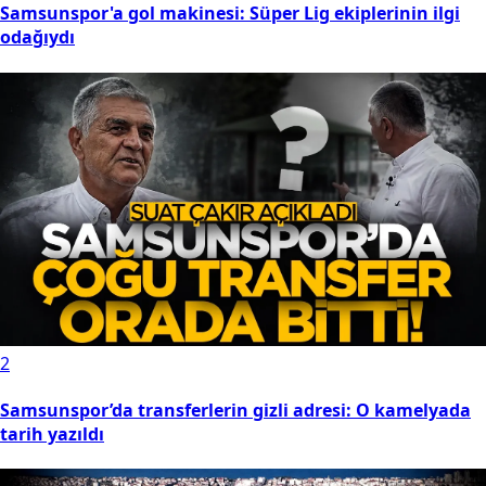
Samsunspor'a gol makinesi: Süper Lig ekiplerinin ilgi
odağıydı
2
Samsunspor’da transferlerin gizli adresi: O kamelyada
tarih yazıldı