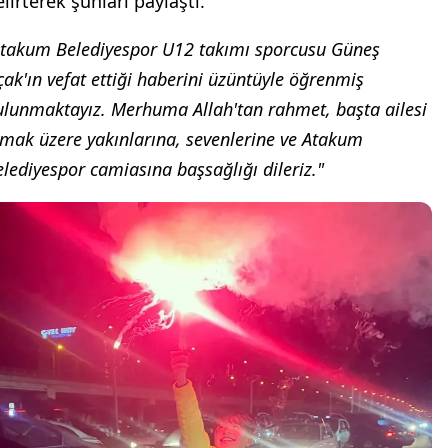
lirterek şunları paylaştı:
Atakum Belediyespor U12 takımı sporcusu Güneş
ak'ın vefat ettiği haberini üzüntüyle öğrenmiş
ulunmaktayız. Merhuma Allah'tan rahmet, başta ailesi
lmak üzere yakınlarına, sevenlerine ve Atakum
lediyespor camiasına başsağlığı dileriz."