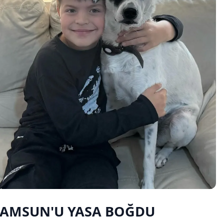
SAMSUN'U YASA BOĞDU