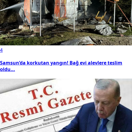
4
Samsun’da korkutan yangın! Bağ evi alevlere teslim
oldu...