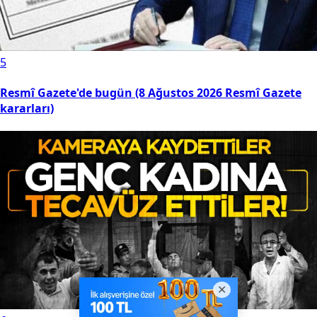
5
Resmî Gazete'de bugün (8 Ağustos 2026 Resmî Gazete
kararları)