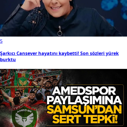
5
Şarkıcı Cansever hayatını kaybetti! Son sözleri yürek
burktu