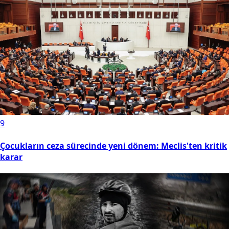
9
Çocukların ceza sürecinde yeni dönem: Meclis'ten kritik
karar