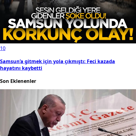
10
Samsun’a gitmek için yola çıkmıştı: Feci kazada
hayatını kaybetti
Son Eklenenler