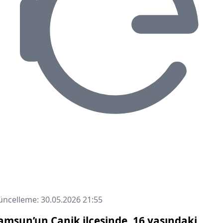
ncelleme: 30.05.2026 21:55
amsun’un Canik ilçesinde, 16 yaşındaki