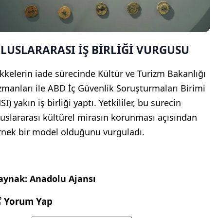
LUSLARARASI İŞ BİRLİĞİ VURGUSU
ikkelerin iade sürecinde Kültür ve Turizm Bakanlığı
zmanları ile ABD İç Güvenlik Soruşturmaları Birimi
SI) yakın iş birliği yaptı. Yetkililer, bu sürecin
luslararası kültürel mirasın korunması açısından
rnek bir model olduğunu vurguladı.
aynak: Anadolu Ajansı
Yorum Yap