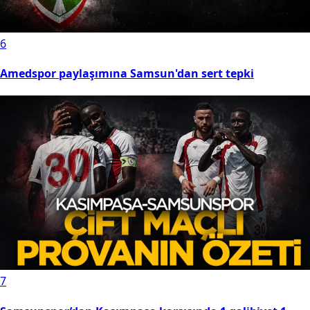
6
Amedspor paylaşımına Samsun'dan sert tepki
7