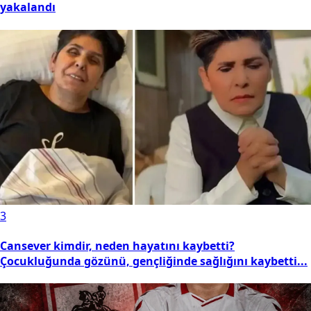
yakalandı
3
Cansever kimdir, neden hayatını kaybetti?
Çocukluğunda gözünü, gençliğinde sağlığını kaybetti...