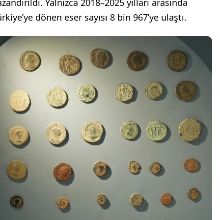
azandırıldı. Yalnızca 2018–2025 yılları arasında
ürkiye’ye dönen eser sayısı 8 bin 967’ye ulaştı.