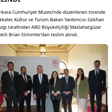
nkara Cumhuriyet Müzesi’nde düzenlenen törende
ikkeler, Kültür ve Turizm Bakan Yardımcısı Gökhan
azgı tarafından ABD Büyükelçiliği Maslahatgüzar
ekili Brian Stimmler’dan teslim alındı.