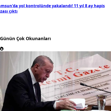
amsun'da yol kontrolünde yakalandı! 11 yıl 8 ay hapis
zası çıktı
Günün Çok Okunanları