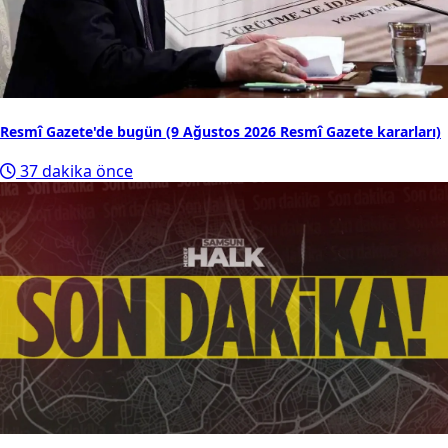
Resmî Gazete'de bugün (9 Ağustos 2026 Resmî Gazete kararları)
37 dakika önce