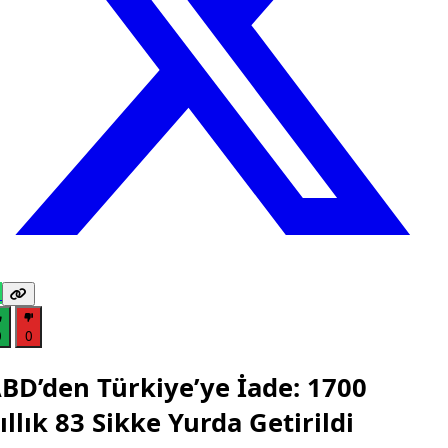
0
0
BD’den Türkiye’ye İade: 1700
ıllık 83 Sikke Yurda Getirildi