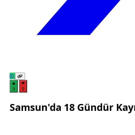
0
0
Samsun'da 18 Gündür Kay