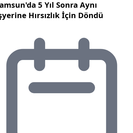
amsun'da 5 Yıl Sonra Aynı
şyerine Hırsızlık İçin Döndü