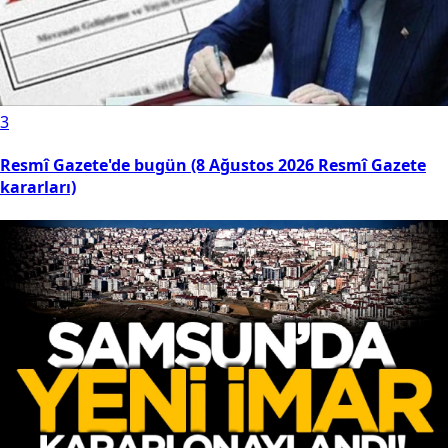
3
Resmî Gazete'de bugün (8 Ağustos 2026 Resmî Gazete
kararları)