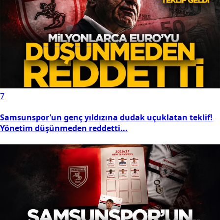
7
Samsunspor’un genç yıldızına dudak uçuklatan teklif!
Yönetim düşünmeden reddetti...