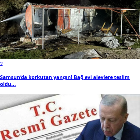
2
Samsun’da korkutan yangın! Bağ evi alevlere teslim
oldu...