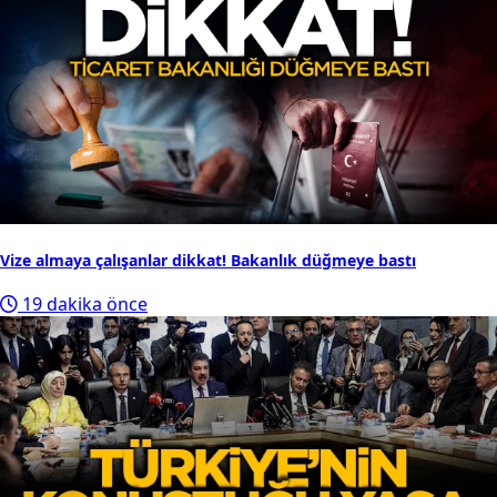
Vize almaya çalışanlar dikkat! Bakanlık düğmeye bastı
19 dakika önce