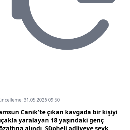
ncelleme: 31.05.2026 09:50
amsun Canik'te çıkan kavgada bir kişiyi
ıçakla yaralayan 18 yaşındaki genç
özaltına alındı. Şüpheli adliyeye sevk