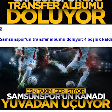
8
Samsunspor’un transfer albümü doluyor: 4 boşluk kaldı