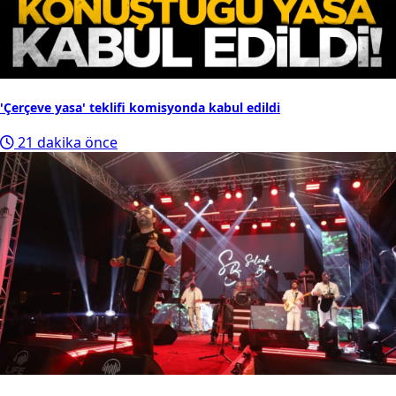
'Çerçeve yasa' teklifi komisyonda kabul edildi
21 dakika önce