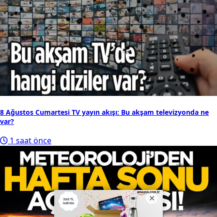
8 Ağustos Cumartesi TV yayın akışı: Bu akşam televizyonda ne
var?
1 saat önce