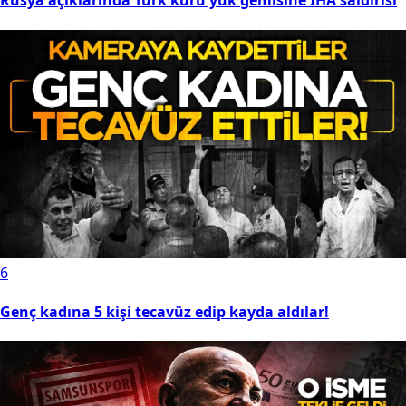
Rusya açıklarında Türk kuru yük gemisine İHA saldırısı
6
Genç kadına 5 kişi tecavüz edip kayda aldılar!