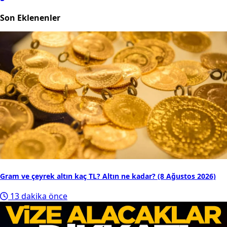
Son Eklenenler
Gram ve çeyrek altın kaç TL? Altın ne kadar? (8 Ağustos 2026)
13 dakika önce