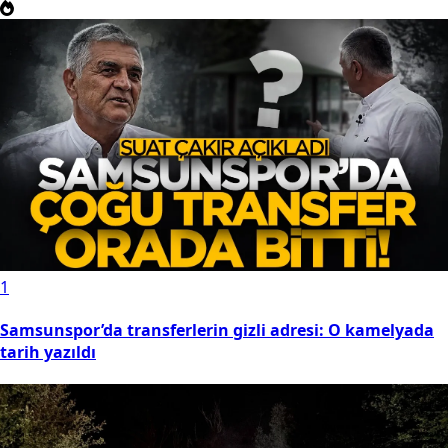
1
Samsunspor’da transferlerin gizli adresi: O kamelyada
tarih yazıldı