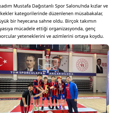
lkadım Mustafa Dağıstanlı Spor Salonu’nda kızlar ve
rkekler kategorilerinde düzenlenen müsabakalar,
üyük bir heyecana sahne oldu. Birçok takımın
ıyasıya mücadele ettiği organizasyonda, genç
porcular yeteneklerini ve azimlerini ortaya koydu.