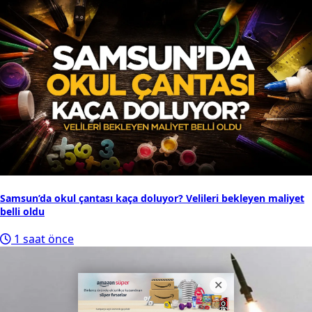
Samsun’da okul çantası kaça doluyor? Velileri bekleyen maliyet
belli oldu
1 saat önce