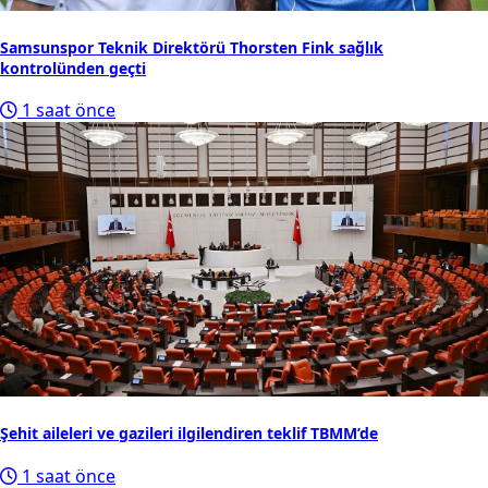
Samsunspor Teknik Direktörü Thorsten Fink sağlık
kontrolünden geçti
1 saat önce
Şehit aileleri ve gazileri ilgilendiren teklif TBMM’de
1 saat önce