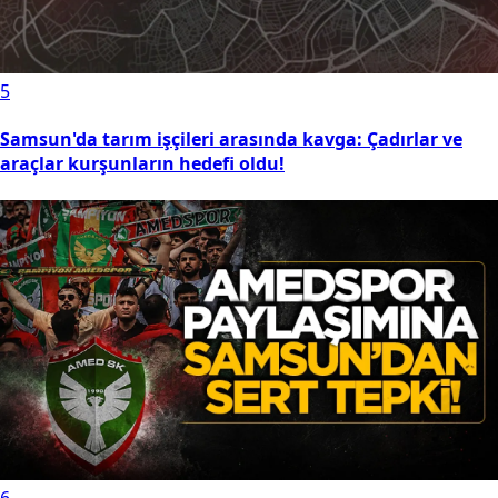
5
Samsun'da tarım işçileri arasında kavga: Çadırlar ve
araçlar kurşunların hedefi oldu!
6