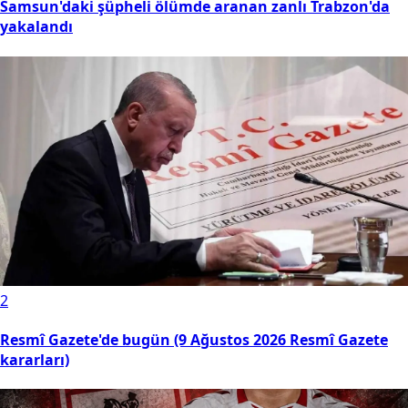
Samsun'daki şüpheli ölümde aranan zanlı Trabzon'da
yakalandı
2
Resmî Gazete'de bugün (9 Ağustos 2026 Resmî Gazete
kararları)