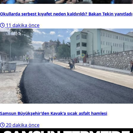
Okullarda serbest kıyafet neden kaldırıldı? Bakan Tekin yanıtladı
11 dakika önce
Samsun Büyükşehir’den Kavak’a sıcak asfalt hamlesi
20 dakika önce