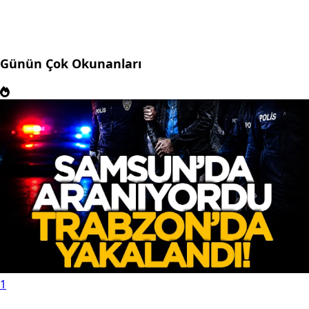
Günün Çok Okunanları
1