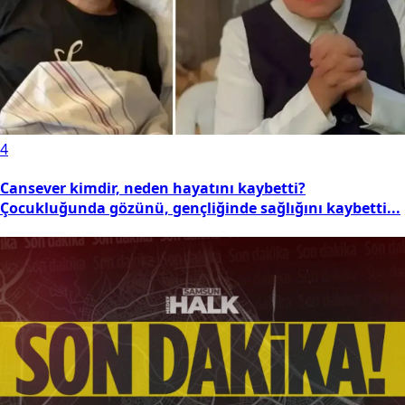
4
Cansever kimdir, neden hayatını kaybetti?
Çocukluğunda gözünü, gençliğinde sağlığını kaybetti...