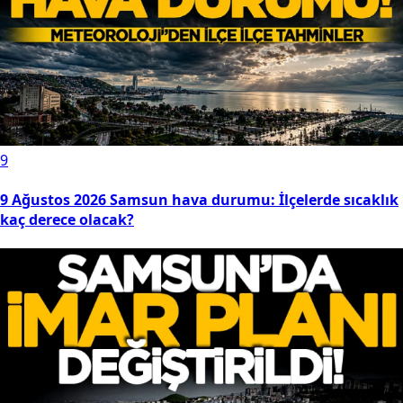
9
9 Ağustos 2026 Samsun hava durumu: İlçelerde sıcaklık
kaç derece olacak?