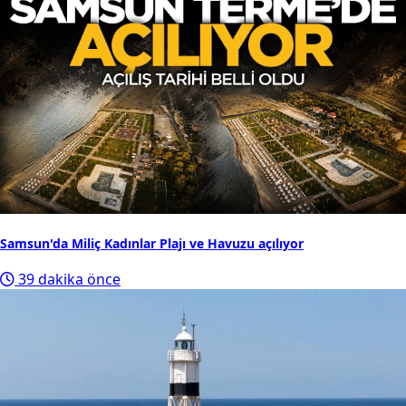
Samsun'da Miliç Kadınlar Plajı ve Havuzu açılıyor
39 dakika önce