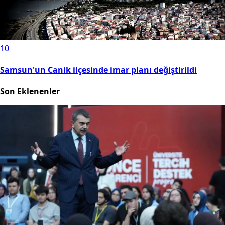
10
Samsun'un Canik ilçesinde imar planı değiştirildi
Son Eklenenler