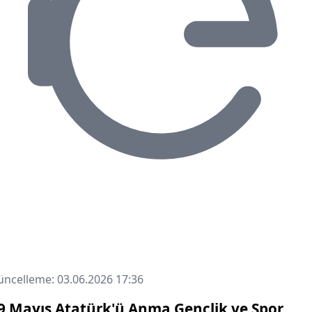
ncelleme: 03.06.2026 17:36
9 Mayıs Atatürk'ü Anma Gençlik ve Spor