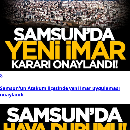
8
Samsun'un Atakum ilçesinde yeni imar uygulaması
onaylandı