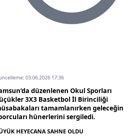
ncelleme: 03.06.2026 17:36
amsun’da düzenlenen Okul Sporları
üçükler 3X3 Basketbol İl Birinciliği
üsabakaları tamamlanırken geleceğin
porcuları hünerlerini sergiledi.
ÜYÜK HEYECANA SAHNE OLDU