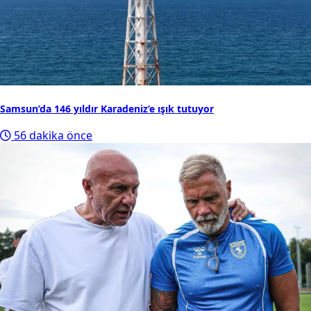
Samsun’da 146 yıldır Karadeniz’e ışık tutuyor
56 dakika önce