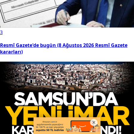
3
Resmî Gazete'de bugün (8 Ağustos 2026 Resmî Gazete
kararları)