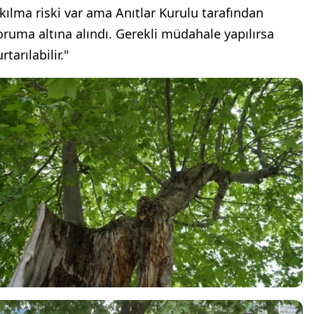
ıkılma riski var ama Anıtlar Kurulu tarafından
oruma altına alındı. Gerekli müdahale yapılırsa
rtarılabilir."