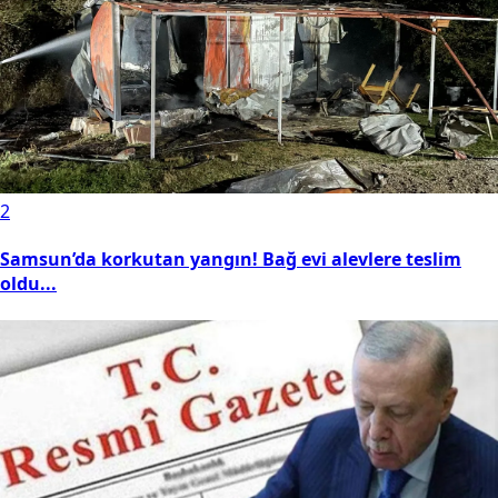
2
Samsun’da korkutan yangın! Bağ evi alevlere teslim
oldu...