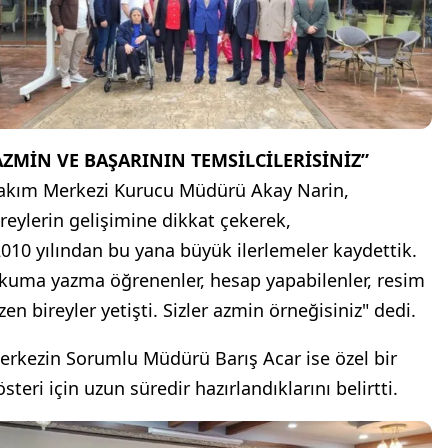
AZMİN VE BAŞARININ TEMSİLCİLERİSİNİZ”
akım Merkezi Kurucu Müdürü Akay Narin,
ireylerin gelişimine dikkat çekerek,
2010 yılından bu yana büyük ilerlemeler kaydettik.
kuma yazma öğrenenler, hesap yapabilenler, resim
zen bireyler yetişti. Sizler azmin örneğisiniz" dedi.
erkezin Sorumlu Müdürü Barış Acar ise özel bir
steri için uzun süredir hazırlandıklarını belirtti.