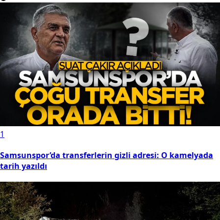
1
Samsunspor’da transferlerin gizli adresi: O kamelyada
tarih yazıldı