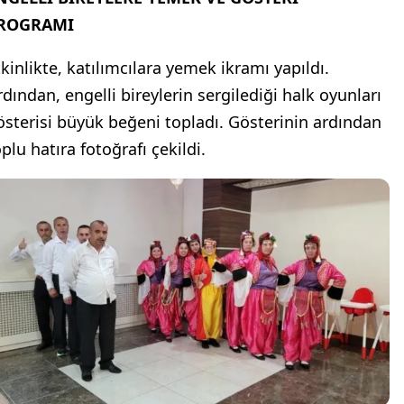
ROGRAMI
tkinlikte, katılımcılara yemek ikramı yapıldı.
rdından, engelli bireylerin sergilediği halk oyunları
österisi büyük beğeni topladı. Gösterinin ardından
plu hatıra fotoğrafı çekildi.