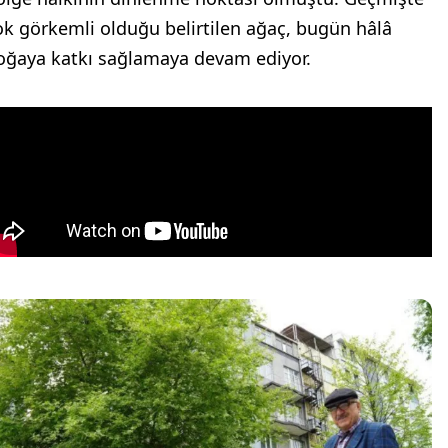
ok görkemli olduğu belirtilen ağaç, bugün hâlâ
oğaya katkı sağlamaya devam ediyor.