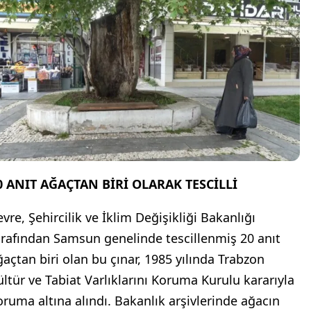
0 ANIT AĞAÇTAN BİRİ OLARAK TESCİLLİ
vre, Şehircilik ve İklim Değişikliği Bakanlığı
arafından Samsun genelinde tescillenmiş 20 anıt
ğaçtan biri olan bu çınar, 1985 yılında Trabzon
ültür ve Tabiat Varlıklarını Koruma Kurulu kararıyla
oruma altına alındı. Bakanlık arşivlerinde ağacın