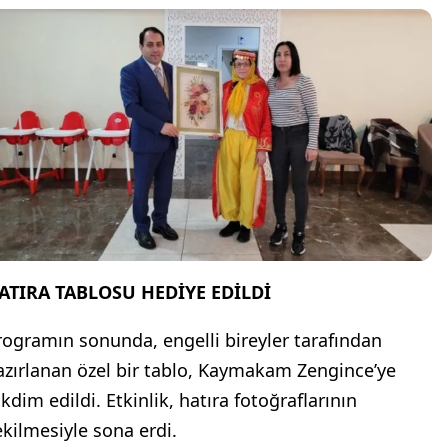
ATIRA TABLOSU HEDİYE EDİLDİ
rogramın sonunda, engelli bireyler tarafından
azırlanan özel bir tablo, Kaymakam Zengince’ye
kdim edildi. Etkinlik, hatıra fotoğraflarının
ekilmesiyle sona erdi.