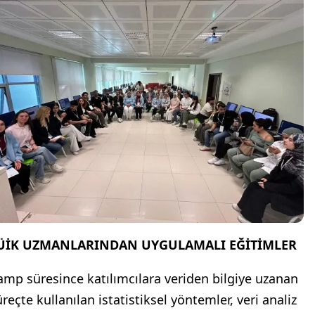
ÜİK UZMANLARINDAN UYGULAMALI EĞİTİMLER
amp süresince katılımcılara veriden bilgiye uzanan
reçte kullanılan istatistiksel yöntemler, veri analiz