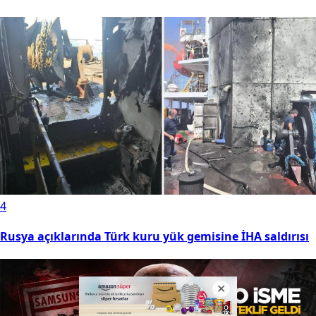
4
Rusya açıklarında Türk kuru yük gemisine İHA saldırısı