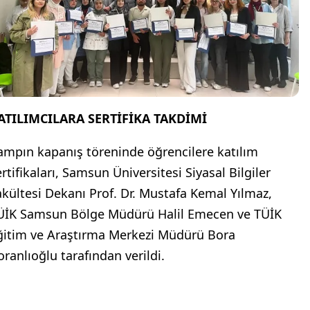
ATILIMCILARA SERTİFİKA TAKDİMİ
ampın kapanış töreninde öğrencilere katılım
rtifikaları, Samsun Üniversitesi Siyasal Bilgiler
akültesi Dekanı Prof. Dr. Mustafa Kemal Yılmaz,
ÜİK Samsun Bölge Müdürü Halil Emecen ve TÜİK
ğitim ve Araştırma Merkezi Müdürü Bora
oranlıoğlu tarafından verildi.