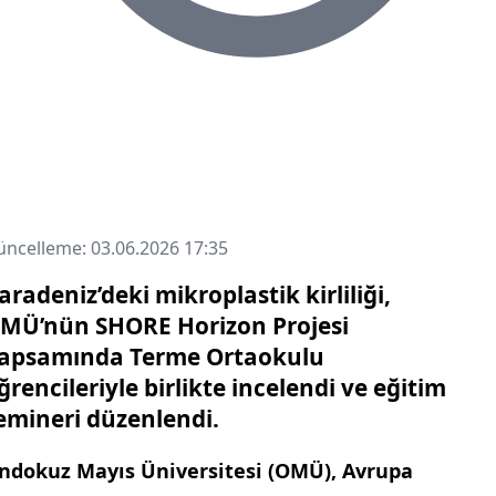
ncelleme: 03.06.2026 17:35
aradeniz’deki mikroplastik kirliliği,
MÜ’nün SHORE Horizon Projesi
apsamında Terme Ortaokulu
ğrencileriyle birlikte incelendi ve eğitim
emineri düzenlendi.
ndokuz Mayıs Üniversitesi (OMÜ), Avrupa