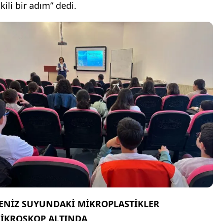
kili bir adım” dedi.
ENİZ SUYUNDAKİ MİKROPLASTİKLER
İKROSKOP ALTINDA