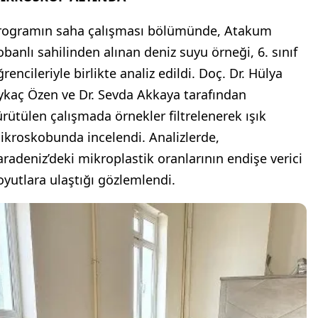
rogramın saha çalışması bölümünde, Atakum
obanlı sahilinden alınan deniz suyu örneği, 6. sınıf
rencileriyle birlikte analiz edildi. Doç. Dr. Hülya
ykaç Özen ve Dr. Sevda Akkaya tarafından
ürütülen çalışmada örnekler filtrelenerek ışık
ikroskobunda incelendi. Analizlerde,
aradeniz’deki mikroplastik oranlarının endişe verici
oyutlara ulaştığı gözlemlendi.