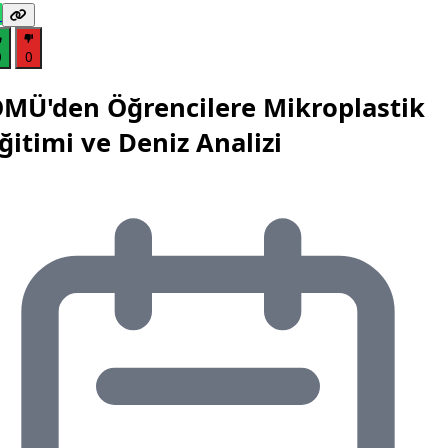
0
0
MÜ'den Öğrencilere Mikroplastik
ğitimi ve Deniz Analizi