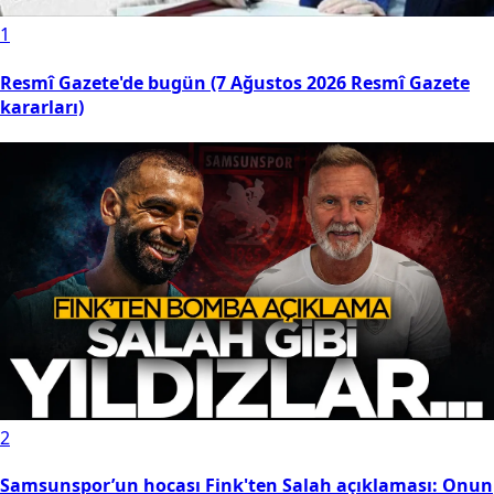
1
Resmî Gazete'de bugün (7 Ağustos 2026 Resmî Gazete
kararları)
2
Samsunspor’un hocası Fink'ten Salah açıklaması: Onun