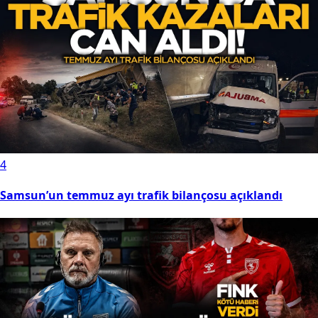
4
Samsun’un temmuz ayı trafik bilançosu açıklandı