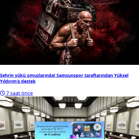
Şehrin yükü omuzlarında! Samsunspor taraftarından Yüksel
Yıldırım’a destek
7 saat önce