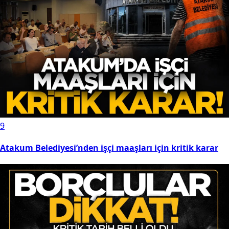
9
Atakum Belediyesi’nden işçi maaşları için kritik karar