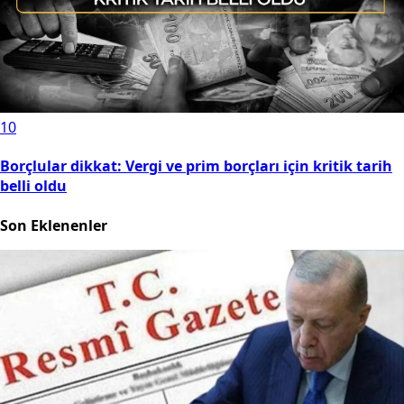
10
Borçlular dikkat: Vergi ve prim borçları için kritik tarih
belli oldu
Son Eklenenler