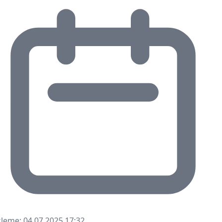
leme: 04.07.2025 17:32