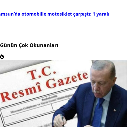
amsun'da otomobille motosiklet çarpıştı: 1 yaralı
Günün Çok Okunanları