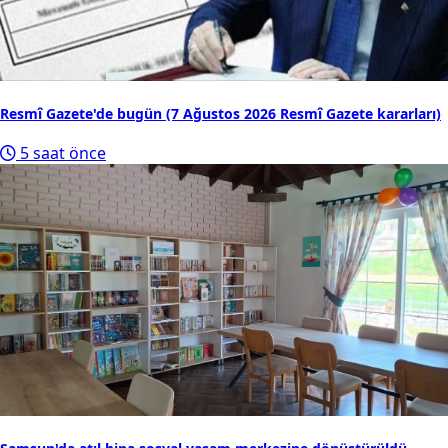
Resmî Gazete'de bugün (7 Ağustos 2026 Resmî Gazete kararları)
5 saat önce