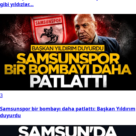
gibi yıldızlar...
3
Samsunspor bir bombayı daha patlattı: Başkan Yıldırım
duyurdu