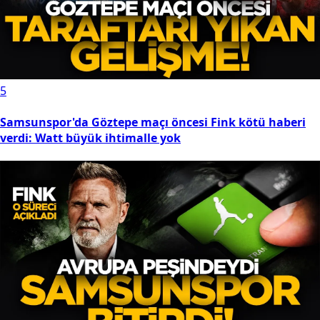
5
Samsunspor'da Göztepe maçı öncesi Fink kötü haberi
verdi: Watt büyük ihtimalle yok