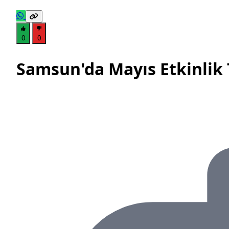
0
0
Samsun'da Mayıs Etkinlik