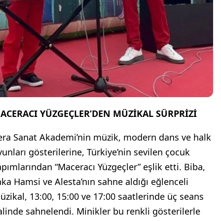
ACERACI YÜZGEÇLER’DEN MÜZİKAL SÜRPRİZİ
era Sanat Akademi’nin müzik, modern dans ve halk
yunları gösterilerine, Türkiye’nin sevilen çocuk
apımlarından “Maceracı Yüzgeçler” eşlik etti. Biba,
aka Hamsi ve Alesta’nın sahne aldığı eğlenceli
üzikal, 13:00, 15:00 ve 17:00 saatlerinde üç seans
alinde sahnelendi. Minikler bu renkli gösterilerle