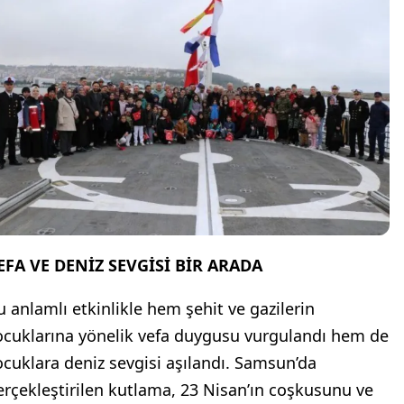
EFA VE DENİZ SEVGİSİ BİR ARADA
u anlamlı etkinlikle hem şehit ve gazilerin
ocuklarına yönelik vefa duygusu vurgulandı hem de
ocuklara deniz sevgisi aşılandı. Samsun’da
erçekleştirilen kutlama, 23 Nisan’ın coşkusunu ve