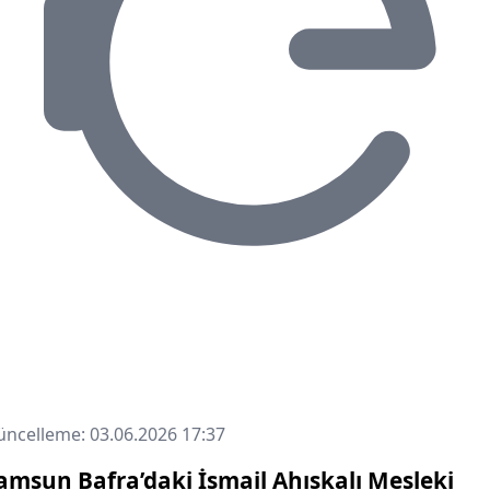
ncelleme: 03.06.2026 17:37
amsun Bafra’daki İsmail Ahıskalı Mesleki