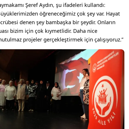
aymakamı Şeref Aydın, şu ifadeleri kullandı:
Büyüklerimizden öğreneceğimiz çok şey var. Hayat
ecrübesi denen şey bambaşka bir şeydir. Onların
uası bizim için çok kıymetlidir. Daha nice
nutulmaz projeler gerçekleştirmek için çalışıyoruz.”