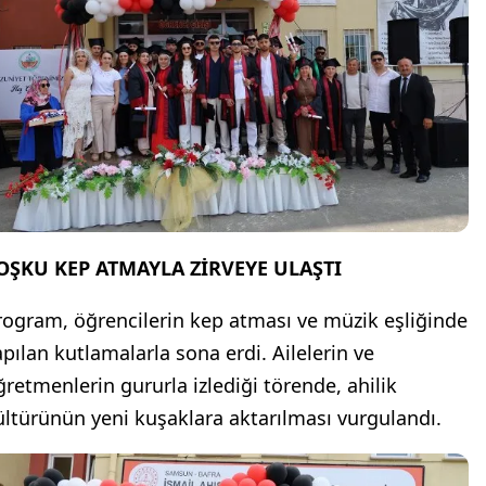
OŞKU KEP ATMAYLA ZİRVEYE ULAŞTI
rogram, öğrencilerin kep atması ve müzik eşliğinde
apılan kutlamalarla sona erdi. Ailelerin ve
ğretmenlerin gururla izlediği törende, ahilik
ültürünün yeni kuşaklara aktarılması vurgulandı.