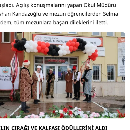
aşladı. Açılış konuşmalarını yapan Okul Müdürü
yhan Kandazoğlu ve mezun öğrencilerden Selma
rdem, tüm mezunlara başarı dileklerini iletti.
ILIN ÇIRAĞI VE KALFASI ÖDÜLLERİNİ ALDI