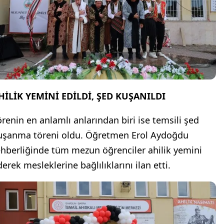
HİLİK YEMİNİ EDİLDİ, ŞED KUŞANILDI
örenin en anlamlı anlarından biri ise temsili şed
uşanma töreni oldu. Öğretmen Erol Aydoğdu
ehberliğinde tüm mezun öğrenciler ahilik yemini
erek mesleklerine bağlılıklarını ilan etti.