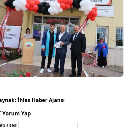
aynak: İhlas Haber Ajansı
Yorum Yap
b sitesi