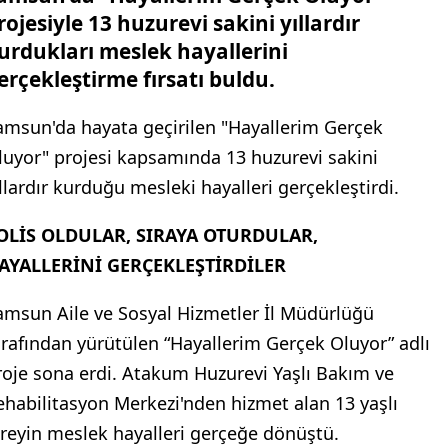
rojesiyle 13 huzurevi sakini yıllardır
urdukları meslek hayallerini
erçekleştirme fırsatı buldu.
amsun'da hayata geçirilen "Hayallerim Gerçek
luyor" projesi kapsamında 13 huzurevi sakini
ıllardır kurduğu mesleki hayalleri gerçekleştirdi.
OLİS OLDULAR, SIRAYA OTURDULAR,
AYALLERİNİ GERÇEKLEŞTİRDİLER
amsun Aile ve Sosyal Hizmetler İl Müdürlüğü
arafından yürütülen “Hayallerim Gerçek Oluyor” adlı
roje sona erdi. Atakum Huzurevi Yaşlı Bakım ve
ehabilitasyon Merkezi'nden hizmet alan 13 yaşlı
ireyin meslek hayalleri gerçeğe dönüştü.