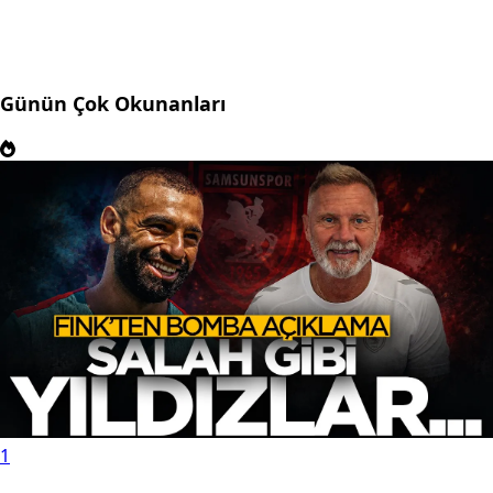
Günün Çok Okunanları
1