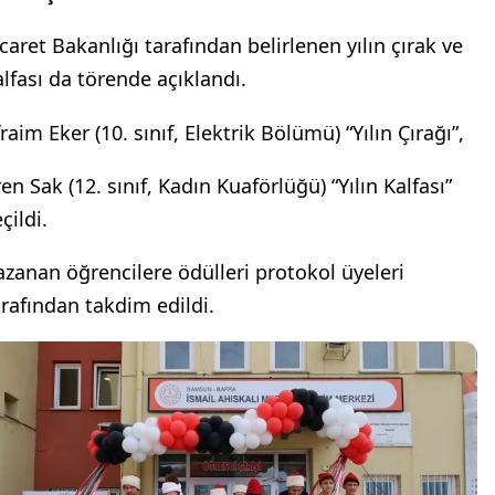
icaret Bakanlığı tarafından belirlenen yılın çırak ve
alfası da törende açıklandı.
raim Eker (10. sınıf, Elektrik Bölümü) “Yılın Çırağı”,
en Sak (12. sınıf, Kadın Kuaförlüğü) “Yılın Kalfası”
çildi.
azanan öğrencilere ödülleri protokol üyeleri
arafından takdim edildi.