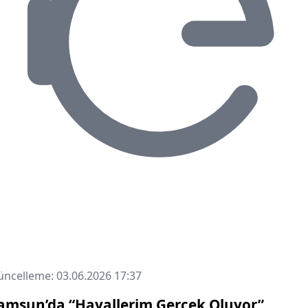
ncelleme: 03.06.2026 17:37
amsun’da “Hayallerim Gerçek Oluyor”