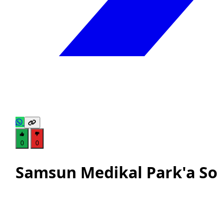
0
0
Samsun Medikal Park'a So