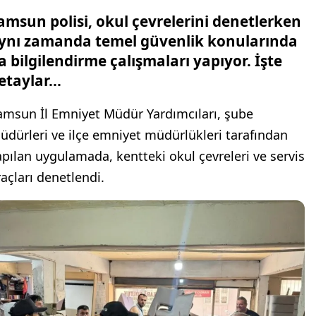
amsun polisi, okul çevrelerini denetlerken
ynı zamanda temel güvenlik konularında
a bilgilendirme çalışmaları yapıyor. İşte
etaylar...
amsun İl Emniyet Müdür Yardımcıları, şube
üdürleri ve ilçe emniyet müdürlükleri tarafından
apılan uygulamada, kentteki okul çevreleri ve servis
raçları denetlendi.