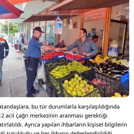
atandaşlara, bu tür durumlarla karşılaşıldığında
12 acil çağrı merkezinin aranması gerektiği
tırlatıldı. Ayrıca yapılan ihbarların kişisel bilgilerin
izli tutulduğu ve her ihbarın değerlendirildiği