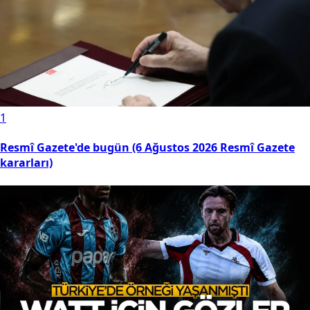
Günün Çok Okunanları
1