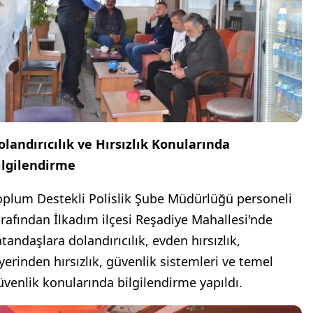
olandırıcılık ve Hırsızlık Konularında
ilgilendirme
oplum Destekli Polislik Şube Müdürlüğü personeli
arafından İlkadım ilçesi Reşadiye Mahallesi'nde
tandaşlara dolandırıcılık, evden hırsızlık,
şyerinden hırsızlık, güvenlik sistemleri ve temel
üvenlik konularında bilgilendirme yapıldı.