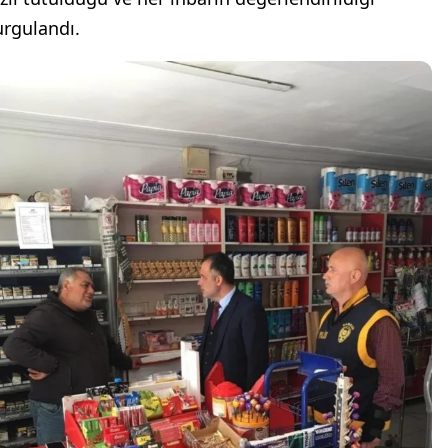
urgulandı.