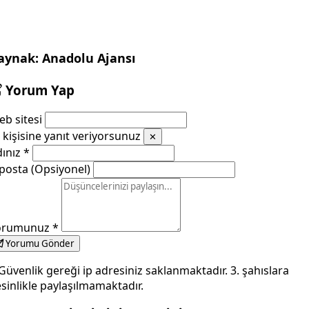
aynak: Anadolu Ajansı
Yorum Yap
b sitesi
kişisine yanıt veriyorsunuz
✕