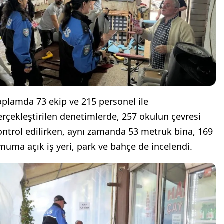
oplamda 73 ekip ve 215 personel ile
erçekleştirilen denetimlerde, 257 okulun çevresi
ontrol edilirken, aynı zamanda 53 metruk bina, 169
muma açık iş yeri, park ve bahçe de incelendi.