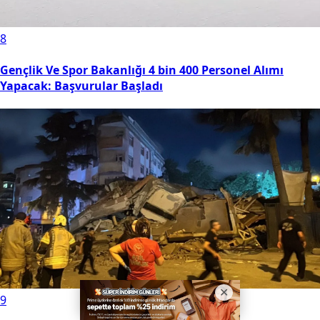
8
Gençlik Ve Spor Bakanlığı 4 bin 400 Personel Alımı
Yapacak: Başvurular Başladı