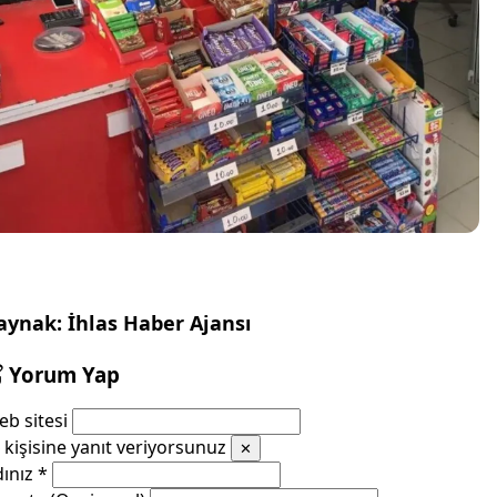
aynak: İhlas Haber Ajansı
Yorum Yap
b sitesi
kişisine yanıt veriyorsunuz
✕
dınız
*