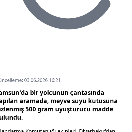
leme: 18.05.2024 11:54