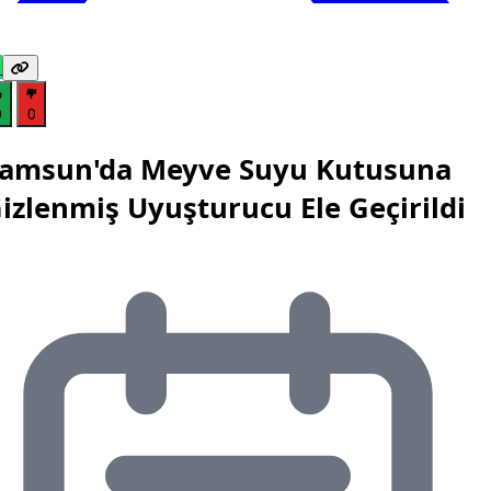
0
0
amsun'da Meyve Suyu Kutusuna
izlenmiş Uyuşturucu Ele Geçirildi