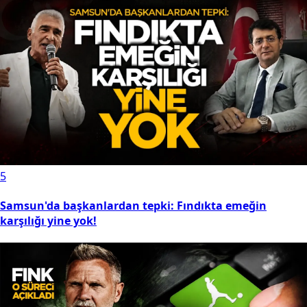
5
Samsun'da başkanlardan tepki: Fındıkta emeğin
karşılığı yine yok!