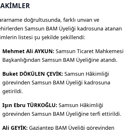
AKİMLER
ararname doğrultusunda, farklı unvan ve
ehirlerden Samsun BAM Üyeliği kadrosuna atanan
imlerin listesi şu şekilde şekillendi:
Mehmet Ali AYKUN:
Samsun Ticaret Mahkemesi
Başkanlığından Samsun BAM Üyeliğine atandı.
Buket DÖKÜLEN ÇEVİK:
Samsun Hâkimliği
görevinden Samsun BAM Üyeliği kadrosuna
getirildi.
Işın Ebru TÜRKOĞLU:
Samsun Hâkimliği
görevinden Samsun BAM Üyeliğine terfi ettirildi.
Ali GEYİK:
Gaziantep BAM Üyeliği görevinden