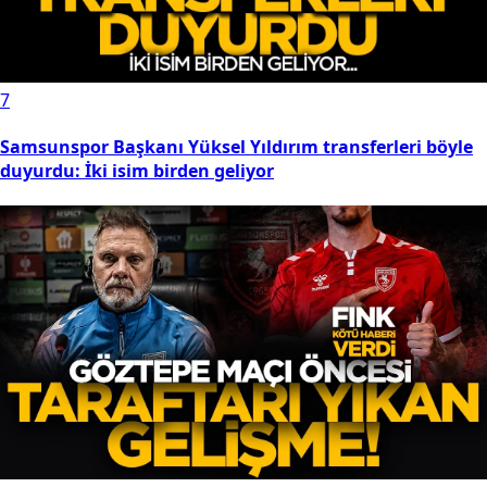
7
Samsunspor Başkanı Yüksel Yıldırım transferleri böyle
duyurdu: İki isim birden geliyor