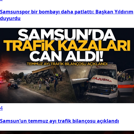
Samsunspor bir bombayı daha patlattı: Başkan Yıldırım
duyurdu
4
Samsun’un temmuz ayı trafik bilançosu açıklandı