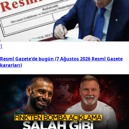
1
Resmî Gazete'de bugün (7 Ağustos 2026 Resmî Gazete
kararları)