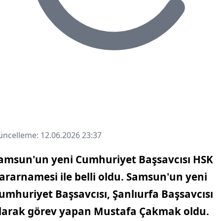
ncelleme: 12.06.2026 23:37
amsun'un yeni Cumhuriyet Başsavcısı HSK
ararnamesi ile belli oldu. Samsun'un yeni
umhuriyet Başsavcısı,
Şanlıurfa Başsavcısı
larak görev yapan Mustafa Çakmak
oldu.