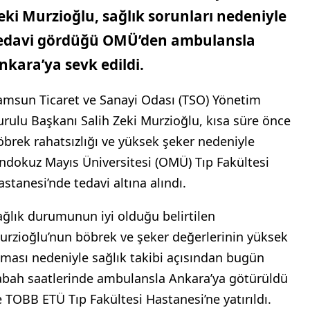
eki Murzioğlu, sağlık sorunları nedeniyle
edavi gördüğü OMÜ’den ambulansla
nkara’ya sevk edildi.
amsun Ticaret ve Sanayi Odası (TSO) Yönetim
urulu Başkanı Salih Zeki Murzioğlu, kısa süre önce
öbrek rahatsızlığı ve yüksek şeker nedeniyle
ndokuz Mayıs Üniversitesi (OMÜ) Tıp Fakültesi
astanesi’nde tedavi altına alındı.
ağlık durumunun iyi olduğu belirtilen
urzioğlu’nun böbrek ve şeker değerlerinin yüksek
lması nedeniyle sağlık takibi açısından bugün
abah saatlerinde ambulansla Ankara’ya götürüldü
e TOBB ETÜ Tıp Fakültesi Hastanesi’ne yatırıldı.