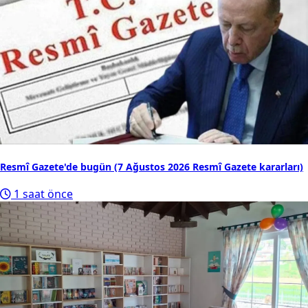
Resmî Gazete'de bugün (7 Ağustos 2026 Resmî Gazete kararları)
1 saat önce