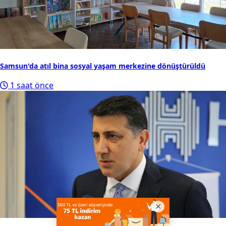
Samsun'da atıl bina sosyal yaşam merkezine dönüştürüldü
1 saat önce