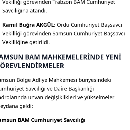
Vekilliği görevinden Trabzon BAM Cumhuriyet
Savcılığına atandı.
Kamil Buğra AKGÜL:
Ordu Cumhuriyet Başsavcı
Vekilliği görevinden Samsun Cumhuriyet Başsavcı
Vekilliğine getirildi.
AMSUN BAM MAHKEMELERİNDE YENİ
ÖREVLENDİRMELER
amsun Bölge Adliye Mahkemesi bünyesindeki
umhuriyet Savcılığı ve Daire Başkanlığı
adrolarında unvan değişiklikleri ve yükselmeler
eydana geldi:
amsun BAM Cumhuriyet Savcılığı