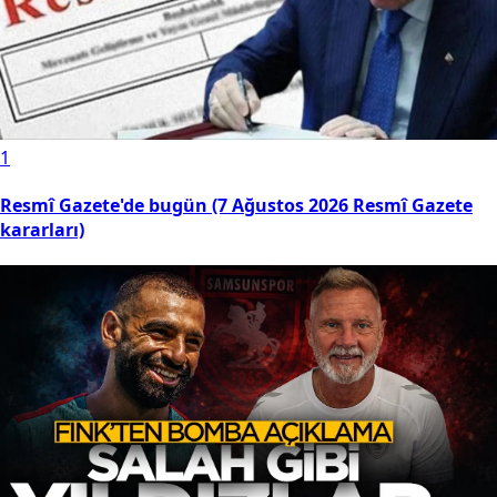
1
Resmî Gazete'de bugün (7 Ağustos 2026 Resmî Gazete
kararları)