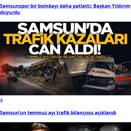
Samsunspor bir bombayı daha patlattı: Başkan Yıldırım
duyurdu
4
Samsun’un temmuz ayı trafik bilançosu açıklandı