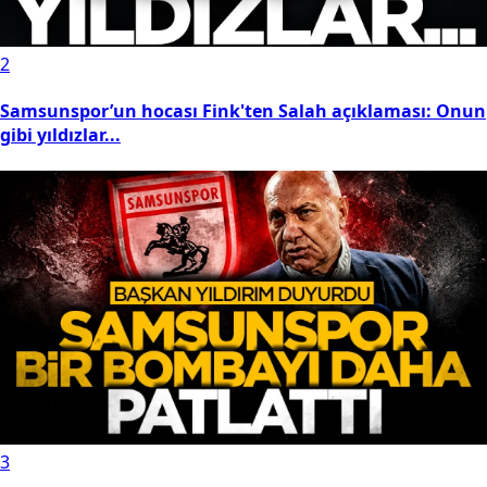
2
Samsunspor’un hocası Fink'ten Salah açıklaması: Onun
gibi yıldızlar...
3