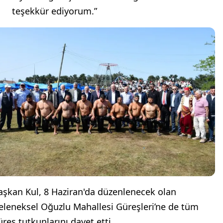
teşekkür ediyorum.”
aşkan Kul, 8 Haziran'da düzenlenecek olan
eleneksel Oğuzlu Mahallesi Güreşleri’ne de tüm
üreş tutkunlarını davet etti.