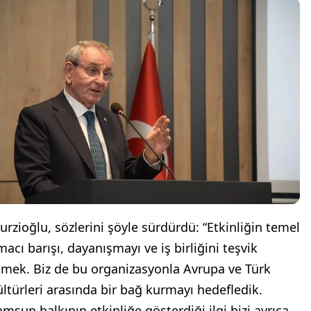
urzioğlu, sözlerini şöyle sürdürdü: “Etkinliğin temel
macı barışı, dayanışmayı ve iş birliğini teşvik
tmek. Biz de bu organizasyonla Avrupa ve Türk
ültürleri arasında bir bağ kurmayı hedefledik.
amsun halkının etkinliğe gösterdiği ilgi bizi ayrıca