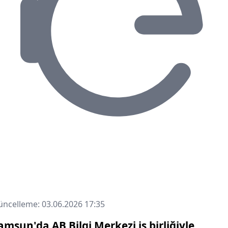
ncelleme: 03.06.2026 17:35
amsun'da AB Bilgi Merkezi iş birliğiyle