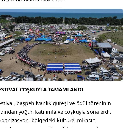
ESTİVAL COŞKUYLA TAMAMLANDI
estival, başpehlivanlık güreşi ve ödül töreninin
rdından yoğun katılımla ve coşkuyla sona erdi.
rganizasyon, bölgedeki kültürel mirasın