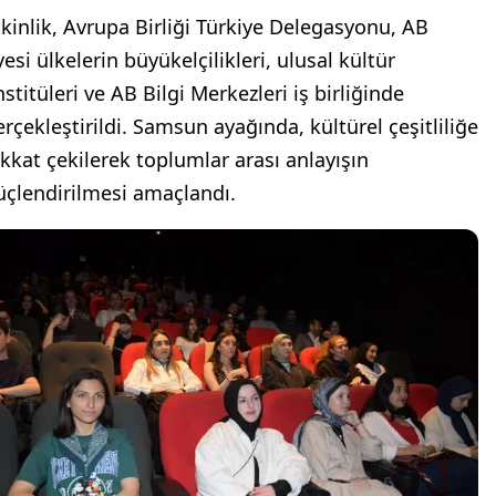
tkinlik, Avrupa Birliği Türkiye Delegasyonu, AB
esi ülkelerin büyükelçilikleri, ulusal kültür
stitüleri ve AB Bilgi Merkezleri iş birliğinde
erçekleştirildi. Samsun ayağında, kültürel çeşitliliğe
ikkat çekilerek toplumlar arası anlayışın
üçlendirilmesi amaçlandı.