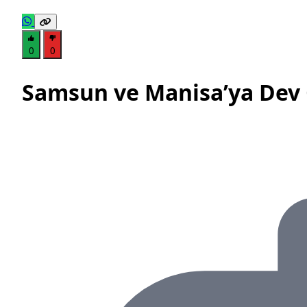
0
0
Samsun ve Manisa’ya Dev 