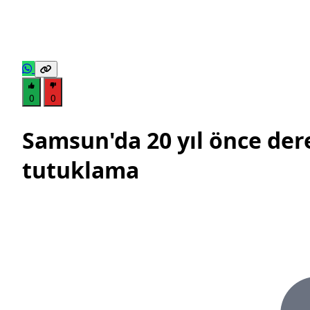
0
0
Samsun'da 20 yıl önce der
tutuklama