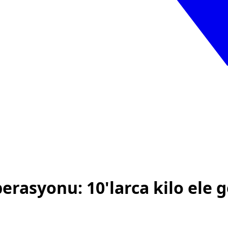
asyonu: 10'larca kilo ele ge