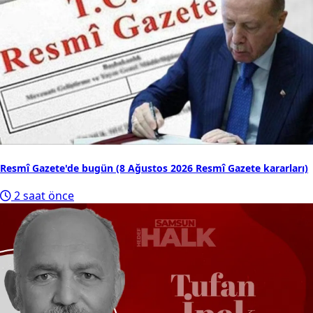
Resmî Gazete'de bugün (8 Ağustos 2026 Resmî Gazete kararları)
2 saat önce