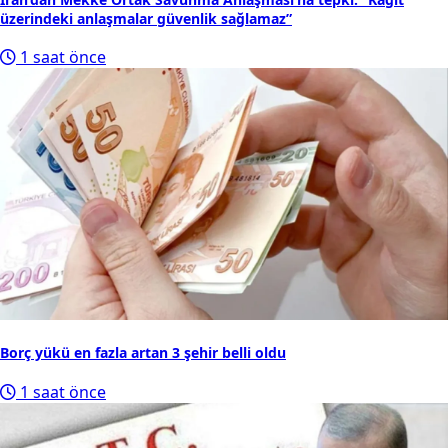
üzerindeki anlaşmalar güvenlik sağlamaz”
1 saat önce
Borç yükü en fazla artan 3 şehir belli oldu
1 saat önce