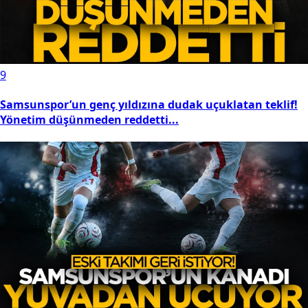
9
Samsunspor’un genç yıldızına dudak uçuklatan teklif!
Yönetim düşünmeden reddetti...