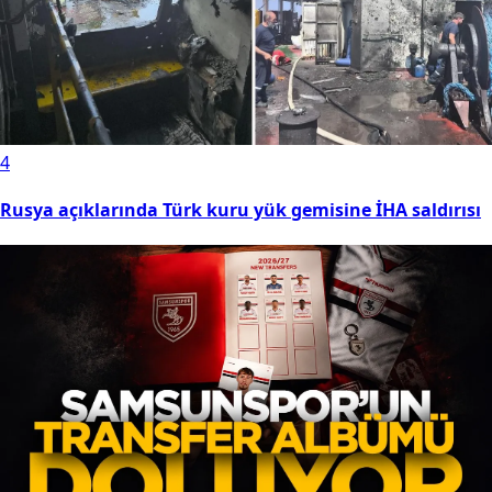
4
Rusya açıklarında Türk kuru yük gemisine İHA saldırısı