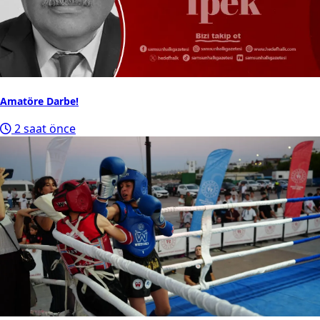
Amatöre Darbe!
2 saat önce