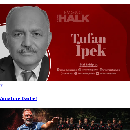
7
Amatöre Darbe!