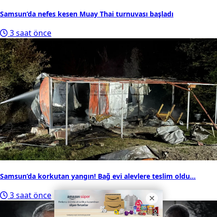
Samsun’da nefes kesen Muay Thai turnuvası başladı
3 saat önce
Samsun’da korkutan yangın! Bağ evi alevlere teslim oldu...
3 saat önce