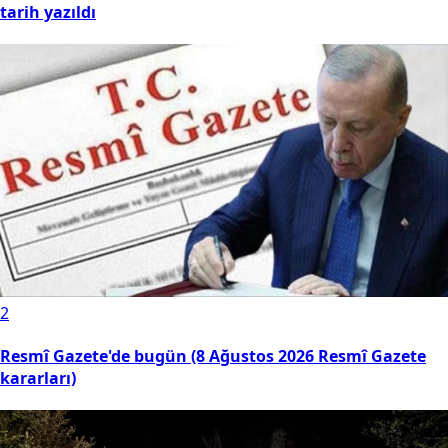
tarih yazıldı
2
Resmî Gazete'de bugün (8 Ağustos 2026 Resmî Gazete
kararları)