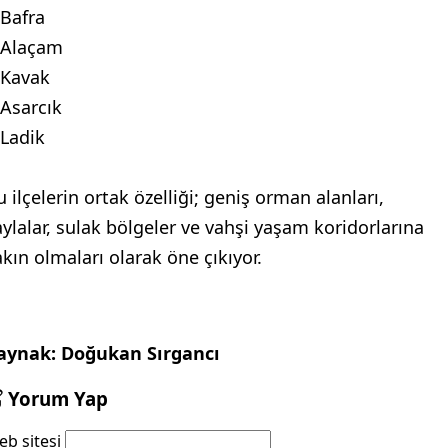
-Bafra
-Alaçam
-Kavak
-Asarcık
-Ladik
 ilçelerin ortak özelliği; geniş orman alanları,
aylalar, sulak bölgeler ve vahşi yaşam koridorlarına
akın olmaları olarak öne çıkıyor.
aynak: Doğukan Sırgancı
Yorum Yap
b sitesi