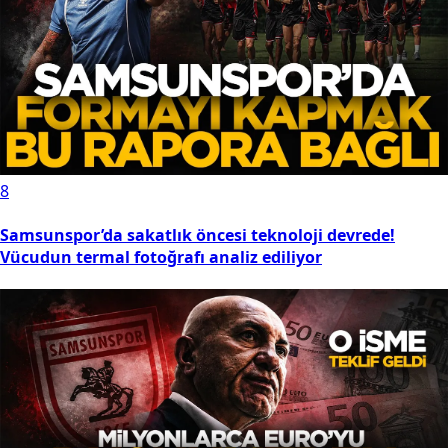
8
Samsunspor’da sakatlık öncesi teknoloji devrede!
Vücudun termal fotoğrafı analiz ediliyor