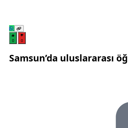
0
0
Samsun’da uluslararası öğ