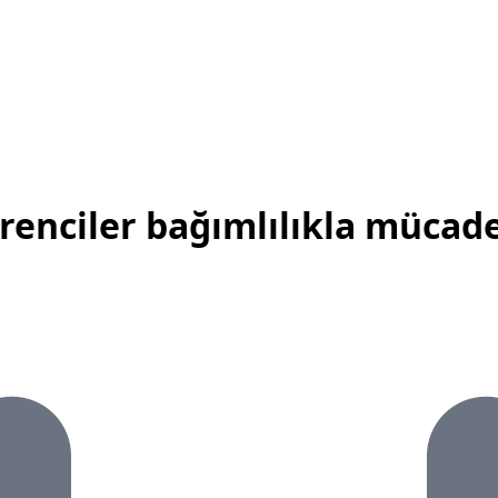
renciler bağımlılıkla mücade