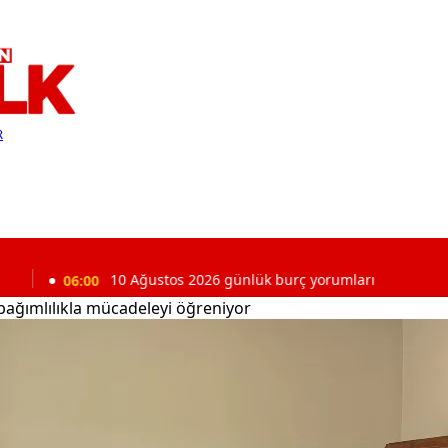
R
10 Ağustos 2026 günlük burç yorumları
bağımlılıkla mücadeleyi öğreniyor