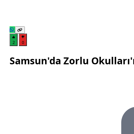
2
0
Samsun'da Zorlu Okulları