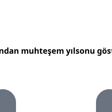
'ndan muhteşem yılsonu göst