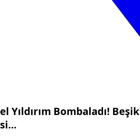
l Yıldırım Bombaladı! Beşik
i...