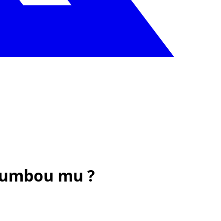
koumbou mu ?