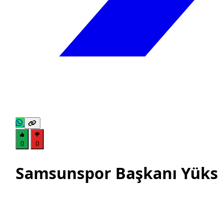
0
0
Samsunspor Başkanı Yükse